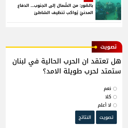
بالصّور: من الشّمال إلى الجنوب... الدفاع
المدنيّ يُواكب تنظيف الشاطئ
ﺗﺼﻮﻳﺖ
هل تعتقد ان الحرب الحالية في لبنان
ستمتد لحرب طويلة الامد؟
نعم
كلا
لا أعلم
تصويت
النتائج