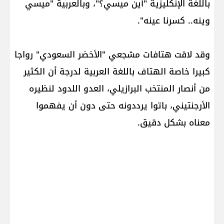
باللغة الإنكليزية "أين ميسي؟"، وبالعربية "ميسي
وينه.. كسرنا عينه".
وقد لاقت هتافات مشجعي "الأخضر السعودي" رواجا
كبيرا خاصة الهتاف باللغة العربية لدرجة أن الكثير
من أنصار المنتخب البرازيلي، العدو اللدود لنظيره
الأرجنتيني، باتوا يرددونه حتى دون أن يفهموا
معناه بشكل دقيق.