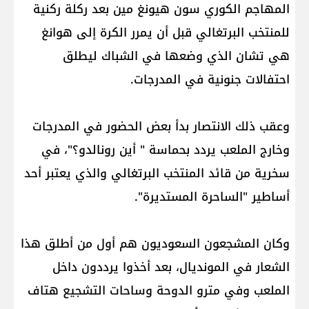
المهاجم الكوري سون هيونغ مين بعد ركلة ركنية
للمنتخب البرتغالي قبل أن يمرر الكرة إلى هوانغ
هي تشان الذي وضعها في الشباك ليطلق
احتفالات جنونية في المدرجات.
وعقب ذلك الانتصار بدأ بعض الحضور في المدرجات
وخارج الملعب يردد بحماسة " أين رونالدو؟"، في
سخرية من قائد المنتخب البرتغالي والذي يعتبر أحد
أساطير "الساحرة المستديرة".
وكان المشجعون السعوديون هم أول من أطلق هذا
الشعار في المونديال، بعد أخذوا يرددون داخل
الملعب وفي مترو الدوحة وساحات التشجيع هتاف