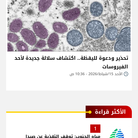
تحذير ودعوة لليقظة.. اكتشاف سلالة جديدة لأحد
الفيروسات
الأحد 15/شباط/2026 - 10:36 ص
الأكثر قراءة
1
مياه الجنوب: توقف التغذية عن صيدا