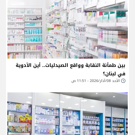
بين طمأنة النقابة وواقع الصيدليات.. أين الأدوية
في لبنان؟
الأحد 08/آذار/2026 - 11:51 ص