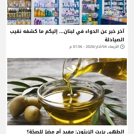
آخر خبر عن الدواء في لبنان... إليكم ما كشفه نقيب
الصيادلة
الأربعاء 04/آذار/2026 - 01:56 م
الطهي بزيت الزيتون: مفيد أم مضرّ للصحّة؟