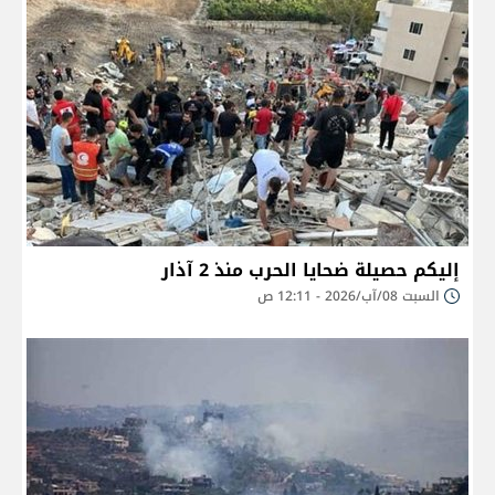
إليكم حصيلة ضحايا الحرب منذ 2 آذار
السبت 08/آب/2026 - 12:11 ص