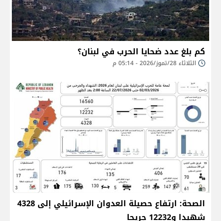
كم بلغ عدد ضحايا الحرب في لبنان؟
الثلاثاء 28/تموز/2026 - 05:14 م
الصحة: ارتفاع حصيلة العدوان الإسرائيلي إلى 4328
شهيدا و12232 جريحا