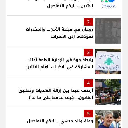
الاثنين... اليكم التفاصيل
2
زوجان في قبضة الأمن... والمخدرات
تقودهما إلى الاعتراف
3
رابطة موظفي الإدارة العامة أعلنت
المشاركة في الاضراب العام الاثنين
4
أرصفة صيدا بين إزالة التعديات وتطبيق
القانون... كيف نحافظ على ما بدأ؟
5
وفاة والد ميسي... اليكم التفاصيل