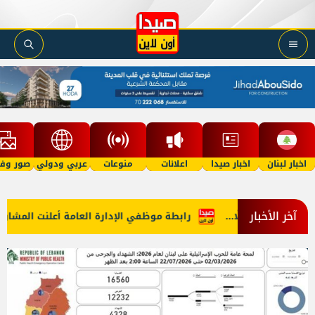
اخبار لبنان
اخبار صيدا
اعلانات
منوعات
عربي ودولي
صور وفي
آخر الأخبار
لّا...
رابطة موظفي الإدارة العامة أعلنت المشاركة في الاضراب ا