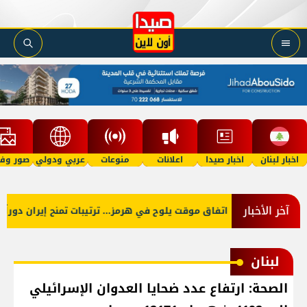
اخبار لبنان
اخبار صيدا
اعلانات
منوعات
عربي ودولي
صور وفي
آخر الأخبار
اتفاق موقت يلوح في هرمز... ترتيبات تمنح إيران دوراً أ
لبنان
الصحة: ارتفاع عدد ضحايا العدوان الإسرائيلي