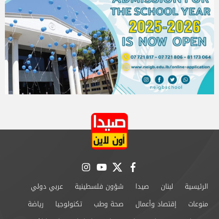
instagram
youtube
twitter
facebook
الرئيسية
لبنان
صيدا
شؤون فلسطينية
عربي دولي
منوعات
إقتصاد وأعمال
صحة وطب
تكنولوجيا
رياضة