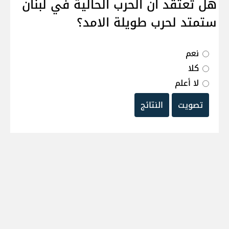
هل تعتقد ان الحرب الحالية في لبنان
ستمتد لحرب طويلة الامد؟
نعم
كلا
لا أعلم
تصويت
النتائج