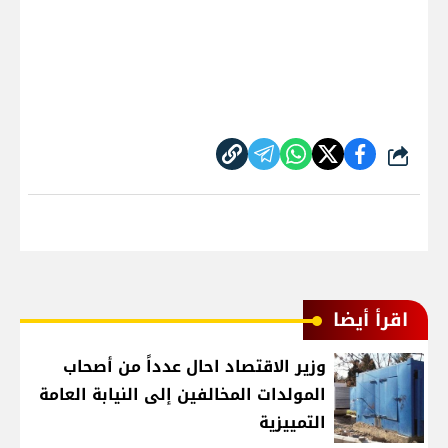
شارك
اقرأ أيضا
وزير الاقتصاد احال عدداً من أصحاب
المولدات المخالفين إلى النيابة العامة
التمييزية