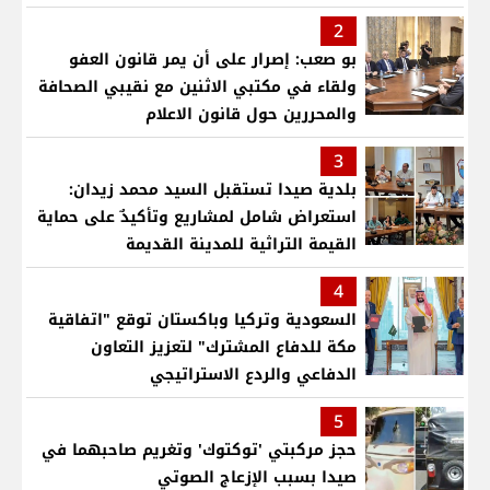
2
بو صعب: إصرار على أن يمر قانون العفو
ولقاء في مكتبي الاثنين مع نقيبي الصحافة
والمحررين حول قانون الاعلام
3
بلدية صيدا تستقبل السيد محمد زيدان:
استعراض شامل لمشاريع وتأكيدٌ على حماية
القيمة التراثية للمدينة القديمة
4
السعودية وتركيا وباكستان توقع "اتفاقية
مكة للدفاع المشترك" لتعزيز التعاون
الدفاعي والردع الاستراتيجي
5
حجز مركبتي 'توكتوك' وتغريم صاحبهما في
صيدا بسبب الإزعاج الصوتي