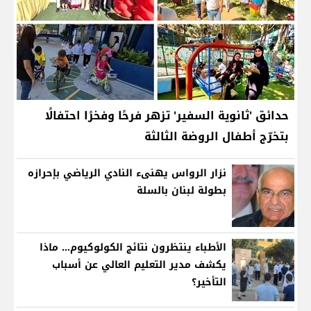
حدائق 'ثانوية السفير' تزهر فرحًا وفخرًا احتفالًا
بتخرّج أطفال الروضة الثالثة
نزار الرواس يهنىء النادي الرياضي بإحرازه
بطولة لبنان بالسلة
الأطباء ينتظرون نتائج الكولوكيوم... ماذا
يكشف مدير التعليم العالي عن أسباب
التأخير؟