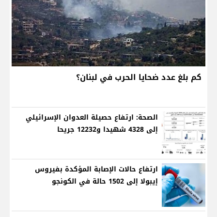
كم بلغ عدد ضحايا الحرب في لبنان؟
الصحة: ارتفاع حصيلة العدوان الإسرائيلي
إلى 4328 شهيدا و12232 جريحا
ارتفاع حالات الإصابة المؤكدة بفيروس
إيبولا إلى 1502 حالة في الكونجو