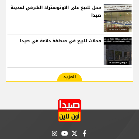
محل للبيع على الاوتوستراد الشرقي لمدينة
صيدا
محلات للبيع في منطقة دلاعة في صيدا
المزيد
instagram
youtube
twitter
facebook