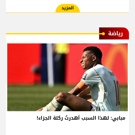
المزيد
رياضة
مبابي: لهذا السبب أهدرتُ ركلة الجزاء!