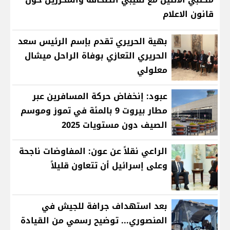
قانون الاعلام
بهية الحريري تقدم بإسم الرئيس سعد
الحريري التعازي بوفاة الراحل ميشال
معلولي
عبود: إنخفاض حركة المسافرين عبر
مطار بيروت 9 بالمئة في تموز وموسم
الصيف دون مستويات 2025
الراعي نقلاً عن عون: المفاوضات ناجحة
وعلى إسرائيل أن تتعاون قليلاً
بعد استهداف جرافة للجيش في
المنصوري... توضيح رسمي من القيادة