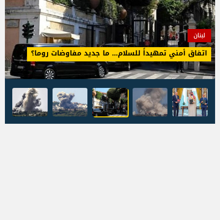
لبنان
اتفاق أمني تمهيداً للسلام... ما جديد مفاوضات روما؟