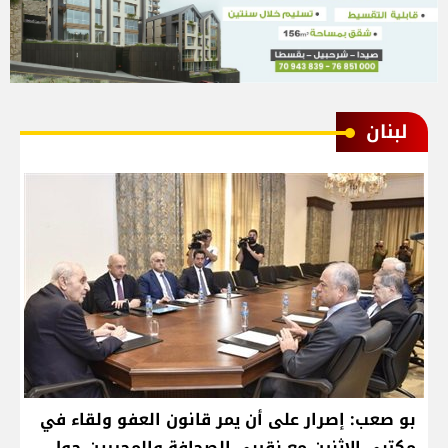
لبنان
بو صعب: إصرار على أن يمر قانون العفو ولقاء في
مكتبي الاثنين مع نقيبي الصحافة والمحررين حول