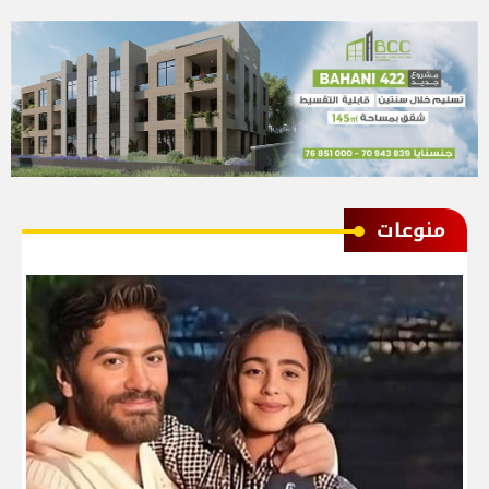
منوعات