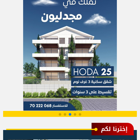
إخترنا لكم