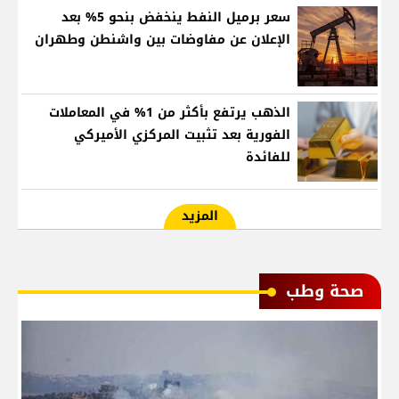
سعر برميل النفط ينخفض بنحو 5% بعد
الإعلان عن مفاوضات بين واشنطن وطهران
الذهب يرتفع بأكثر من 1% في المعاملات
الفورية بعد تثبيت المركزي الأميركي
للفائدة
المزيد
صحة وطب