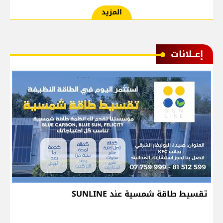
المزيد
إعــلانات
تقسيط طاقة شمسية عند SUNLINE