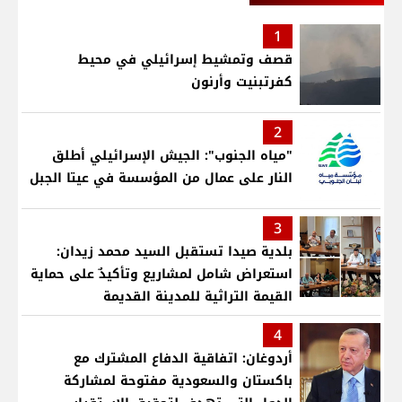
1
قصف وتمشيط إسرائيلي في محيط
كفرتبنيت وأرنون
2
"مياه الجنوب": الجيش الإسرائيلي أطلق
النار على عمال من المؤسسة في عيتا الجبل
3
بلدية صيدا تستقبل السيد محمد زيدان:
استعراض شامل لمشاريع وتأكيدٌ على حماية
القيمة التراثية للمدينة القديمة
4
أردوغان: اتفاقية الدفاع المشترك مع
باكستان والسعودية مفتوحة لمشاركة