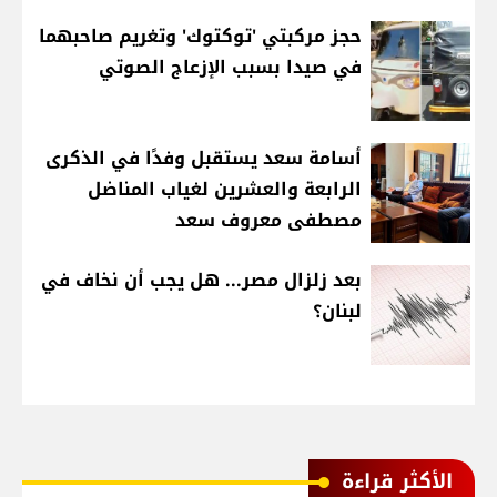
حجز مركبتي 'توكتوك' وتغريم صاحبهما
في صيدا بسبب الإزعاج الصوتي
أسامة سعد يستقبل وفدًا في الذكرى
الرابعة والعشرين لغياب المناضل
مصطفى معروف سعد
بعد زلزال مصر... هل يجب أن نخاف في
لبنان؟
الأكثر قراءة