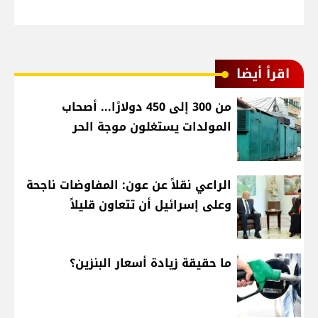
اقرأ أيضا
من 300 إلى 450 دولارًا... أصحاب
المولدات يستغلون موجة الحر
الراعي نقلاً عن عون: المفاوضات ناجحة
وعلى إسرائيل أن تتعاون قليلاً
ما حقيقة زيادة أسعار البنزين؟