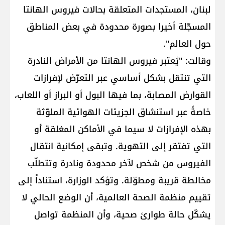
لبنان، المستجدات المتعلقة بحالات فيروس الهانتا
المسجّلة أخيرا بصورة محدودة في بعض المناطق
حول العالم".
وقالت: "يُعتبر فيروس الهانتا من الأمراض النادرة
التي تنتقل بشكل أساسي عبر التعرّض لإفرازات
القوارض المصابة، بما فيها البول أو البراز أو اللعاب،
خاصةً عبر استنشاق الجزيئات الهوائية الملوّثة
بهذه الإفرازات لا سيما في الأماكن المغلقة أو
التي تفتقر إلى التهوية. وتبقى إمكانية انتقال
الفيروس من شخص لآخر محدودة ونادرة وتتطلّب
مخالطة قريبة ومطوّلة. وتؤكد الوزارة، استناداً إلى
تقييم منظمة الصحة العالمية، أن الوضع الحالي لا
يشكّل حالة طوارئ صحية، وأن المنظمة تواصل