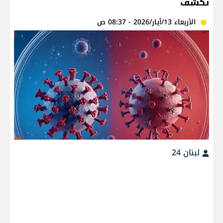
تكشف
الأربعاء 13/أيار/2026 - 08:37 ص
لبنان 24