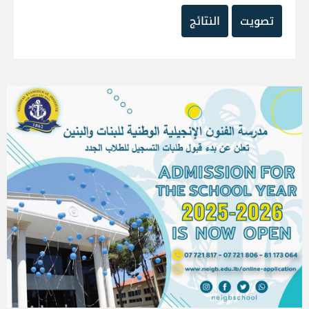
تصويت
النتائج