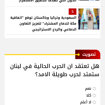
الدول التي تهدف لتحقيق الاستقرار
بمنطقتنا
5
السعودية وتركيا وباكستان توقع "اتفاقية
مكة للدفاع المشترك" لتعزيز التعاون
الدفاعي والردع الاستراتيجي
ﺗﺼﻮﻳﺖ
هل تعتقد ان الحرب الحالية في لبنان
ستمتد لحرب طويلة الامد؟
نعم
كلا
لا أعلم