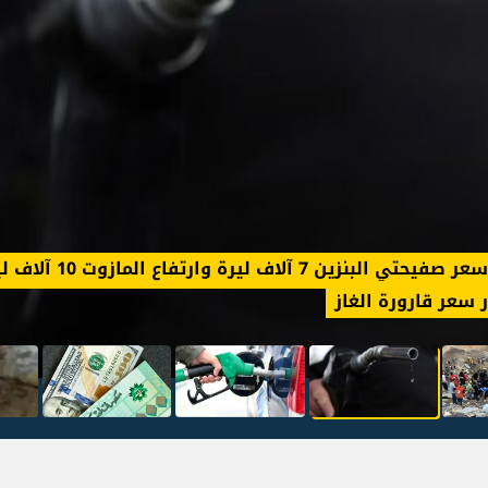
 زيادة أسعار البنزين؟