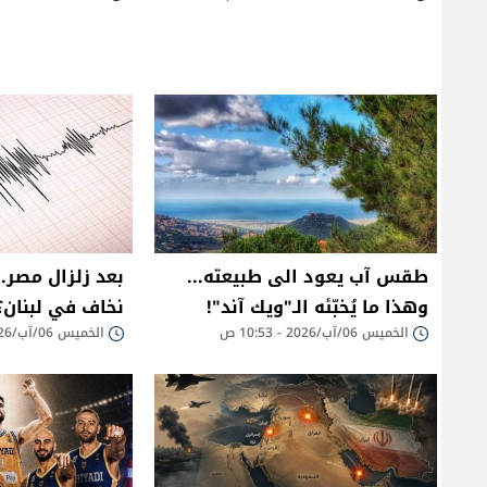
طقس آب يعود الى طبيعته...
بعد زلزال مصر.
وهذا ما يُخبّئه الـ"ويك آند"!
نخاف في لبنان؟
الخميس 06/آب/2026 - 10:53 ص
الخميس 06/آب/2026 - 07:37 ص