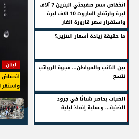
انخفاض سعر صفيحتي البنزين 7 آلاف
ليرة وارتفاع المازوت 10 آلاف ليرة
واستقرار سعر قارورة الغاز
ما حقيقة زيادة أسعار البنزين؟
لبنان
بين النائب والمواطن... فجوة الرواتب
تتسع
انخفاض سعر صفيحتي البنزين 7 آلاف ليرة وارتفاع المازوت 10 آلاف ليرة
ما حقيقة
الضباب يحاصر شبانًا في جرود
الضنية... وعملية إنقاذ ليلية