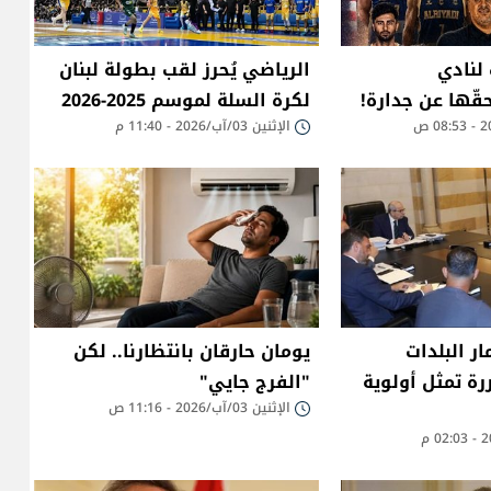
لنادي
الرياضي يُحرز لقب بطولة لبنان
قّها عن جدارة!
لكرة السلة لموسم 2025-2026
الإثنين 03/آب/2026 - 11:40 م
ار البلدات
يومان حارقان بانتظارنا.. لكن
رة تمثل أولوية
"الفرج جايي"
الإثنين 03/آب/2026 - 11:16 ص