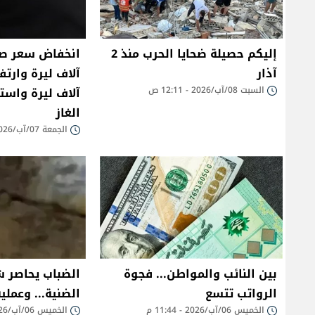
إليكم حصيلة ضحايا الحرب منذ 2
آذار
السبت 08/آب/2026 - 12:11 ص
آلاف ليرة واست
الغاز
الجمعة 07/آب/2026 - 09:06 ص
بين النائب والمواطن... فجوة
الضباب يحاصر ش
الرواتب تتسع
الضنية... وعملية
الخميس 06/آب/2026 - 11:44 م
الخميس 06/آب/2026 - 11:19 م