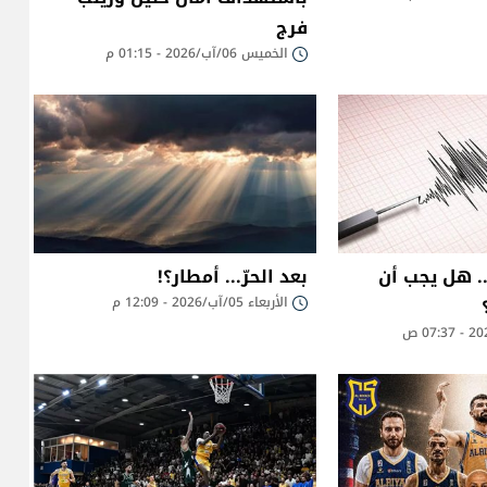
فرج
الخميس 06/آب/2026 - 01:15 م
.. هل يجب أن
بعد الحرّ... أمطار؟!
الأربعاء 05/آب/2026 - 12:09 م