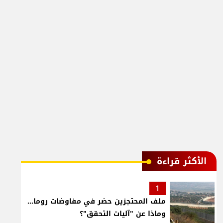
الأكثر قراءة
1
ملف المحتجزين حضر في مفاوضات روما...
وماذا عن "آليات التحقق"؟