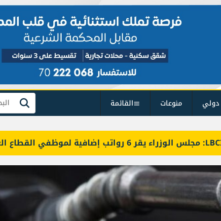
دولي
منوعات
القائمة
بحث