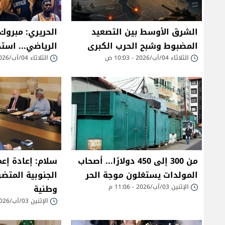
الشرق الأوسط بين التصعيد
الحريري: مبروك 
المضبوط وشبح الحرب الكبرى
الرياضي... استح
الثلاثاء 04/آب/2026 - 10:03 ص
الثلاثاء 04/آب/2026 - 08:53 ص
من 300 إلى 450 دولارًا... أصحاب
سلام: إعادة إعم
المولدات يستغلون موجة الحر
الجنوبية المتضر
الإثنين 03/آب/2026 - 11:06 م
وطنية
الإثنين 03/آب/2026 - 02:03 م