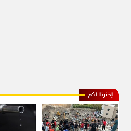
إخترنا لكم