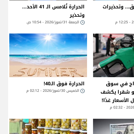
... وتحذيرات
الحرارة تُلامس الـ 41 الأحد...
وتحذير
الجمعة 31/تموز/2026 - 10:54 ص
فراج في سوق
الحرارة فوق الـ40!
بو شقرا يكشف
الخميس 30/تموز/2026 - 02:12 م
 الأسعار غدًا!