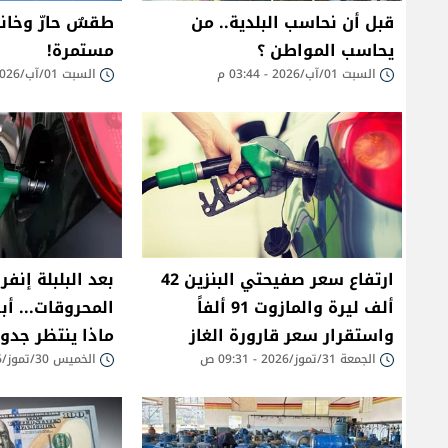
قبل أن نحاسب البلدية.. من
طقسٌ حارّ وخانق
يحاسب المواطن ؟
مستمرة!
السبت 01/آب/2026 - 03:44 م
السبت 01/آب/2026 - 12:25 م
ارتفاع سعر صفيحتي البنزين 42
بعد البلبلة إن
ألف ليرة والمازوت 91 ألفاً
المحروقات... أ
واستقرار سعر قارورة الغاز
ماذا ينتظر جدول
الجمعة 31/تموز/2026 - 09:31 ص
الخميس 30/تموز/2026 - 02:32 م