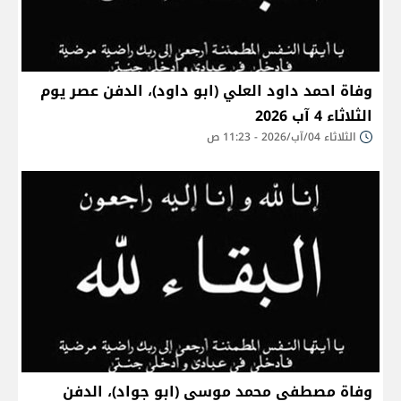
وفاة احمد داود العلي (ابو داود)، الدفن عصر يوم
الثلاثاء 4 آب 2026
الثلاثاء 04/آب/2026 - 11:23 ص
وفاة مصطفى محمد موسى (ابو جواد)، الدفن