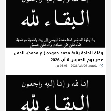
وفاة الحاجة رقية محمد حموده (ام محمد)، الدفن
عصر يوم الخميس 6 آب 2026
الخميس 06/آب/2026 - 08:03 ص