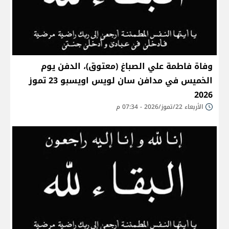
وفاة فاطمة علي الصباغ (معتوق)، الدفن يوم
الخميس في مدافن سان لويس اويسبو 23 تموز
2026
الأربعاء 22/تموز/2026 - 07:34 م