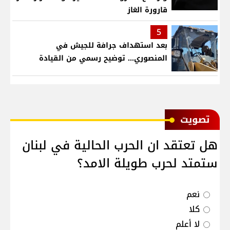
قارورة الغاز
5
بعد استهداف جرافة للجيش في
المنصوري... توضيح رسمي من القيادة
ﺗﺼﻮﻳﺖ
هل تعتقد ان الحرب الحالية في لبنان
ستمتد لحرب طويلة الامد؟
نعم
كلا
لا أعلم