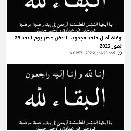
وفاة آمال ماجد مجذوب، الدفن عصر يوم الاحد 26
تموز 2026
الأحد 26/تموز/2026 - 01:57 م