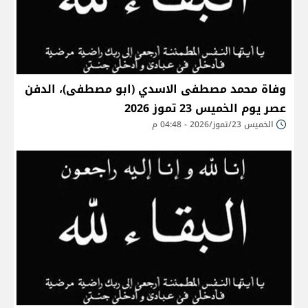
وفاة محمد مصطفى الاسدي (ابو مصطفى)، الدفن
عصر يوم الخميس 23 تموز 2026
الخميس 23/تموز/2026 - 04:48 م