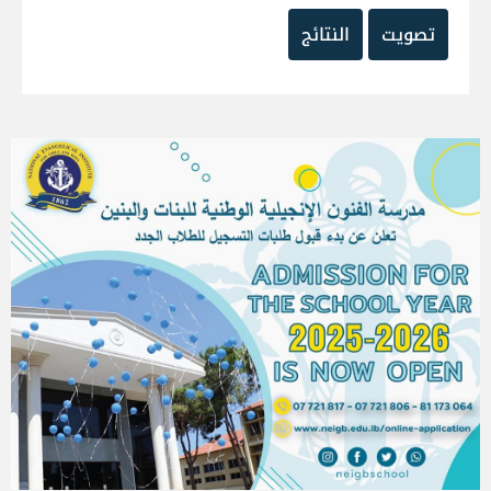
تصويت
النتائج