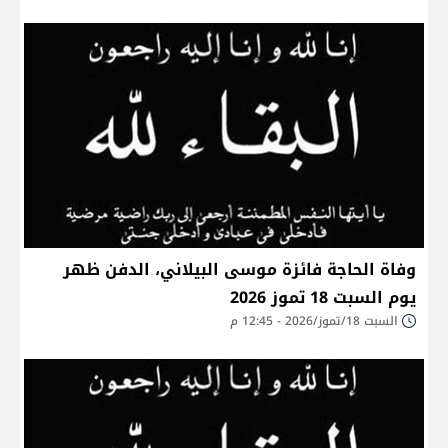
وفاة الحاجة فائزة موسى البيلاني، الدفن ظهر
يوم السبت 18 تموز 2026
السبت 18/تموز/2026 - 12:45 م