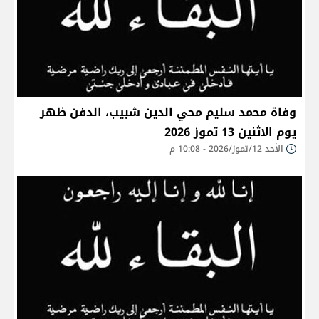
وفاة محمد سليم محي الدين شبيب، الدفن ظهر
يوم الاثنين 13 تموز 2026
الأحد 12/تموز/2026 - 10:08 م