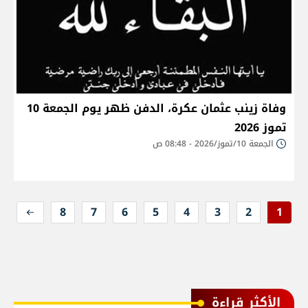
وفاة زينب عثمان عكرة، الدفن ظهر يوم الجمعة 10
تموز 2026
الجمعة 10/تموز/2026 - 08:48 ص
8
7
6
5
4
3
2
1
الأكثر قراءة