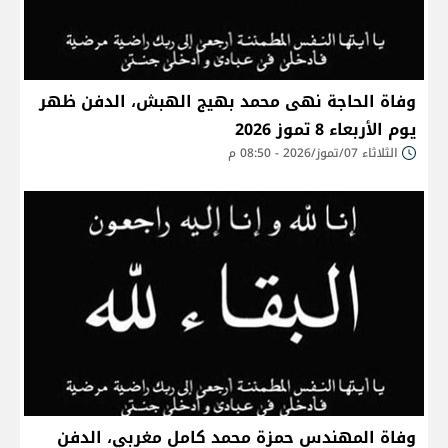
وفاة الحاجة نهى محمد بهيج الهبش، الدفن ظهر
يوم الأربعاء 8 تموز 2026
الثلاثاء 07/تموز/2026 - 08:50 م
وفاة المهندس حمزة محمد كامل مغربي، الدفن