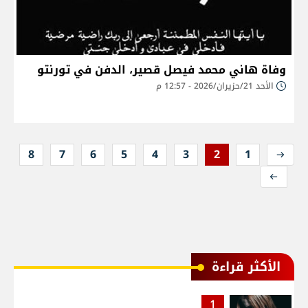
وفاة هاني محمد فيصل قصير، الدفن في تورنتو
الأحد 21/حزيران/2026 - 12:57 م
8
7
6
5
4
3
2
1
الأكثر قراءة
1