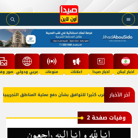
اخبار لبنان
اخبار صيدا
اعلانات
منوعات
عربي ودولي
صور وفي
آخر الأخبار
وإسرائيل أقرب كثيرا للتوافق بشأن دفع عملية المناطق التجريبية وتوسيع
وفيات صفحة 2