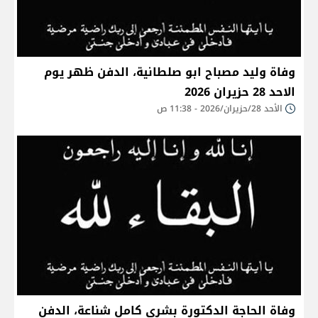
وفاة وليد مصباح ابو صلطانية، الدفن ظهر يوم
الاحد 28 حزيران 2026
الأحد 28/حزيران/2026 - 11:38 ص
وفاة الحاجة الدكتورة بشرى كامل شناعة، الدفن