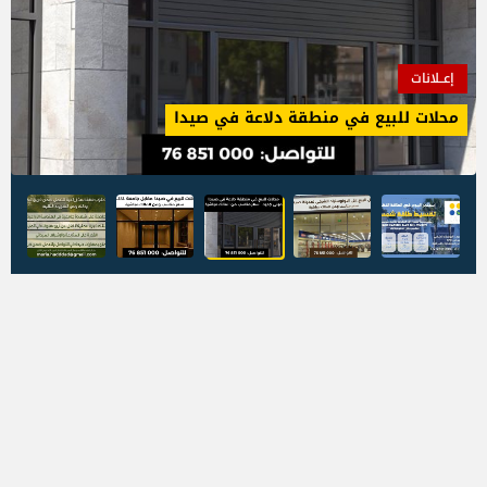
إعــلانات
محلات للبيع في منطقة دلاعة في صيدا