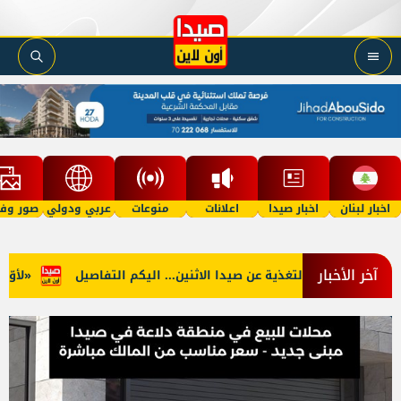
اخبار لبنان
اخبار صيدا
اعلانات
منوعات
عربي ودولي
صور وفي
آخر الأخبار
وب: توقف التغذية عن صيدا الاثنين... اليكم التفاصيل
«لأوّل مرّة