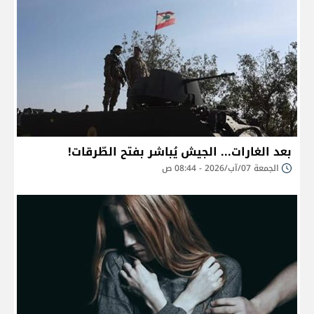
بعد الغارات... الجيش يُباشر بفتح الطّرقات!
الجمعة 07/آب/2026 - 08:44 ص