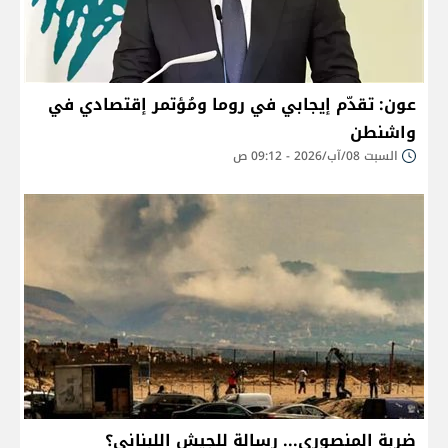
عون: تقدّم إيجابي في روما ومُؤتمر إقتصادي في
واشنطن
السبت 08/آب/2026 - 09:12 ص
ضربة المنصوري... رسالة للجيش اللبناني؟