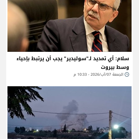
سلام: أي تمديد لـ"سوليدير" يجب أن يرتبط بإحياء
وسط بيروت
الجمعة 07/آب/2026 - 10:33 م