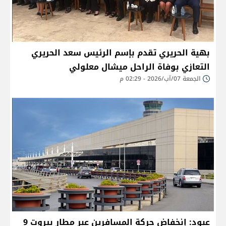
بهية الحريري تقدم بإسم الرئيس سعد الحريري
التعازي بوفاة الراحل ميشال معلولي
الجمعة 07/آب/2026 - 02:29 م
عبود: إنخفاض حركة المسافرين عبر مطار بيروت 9