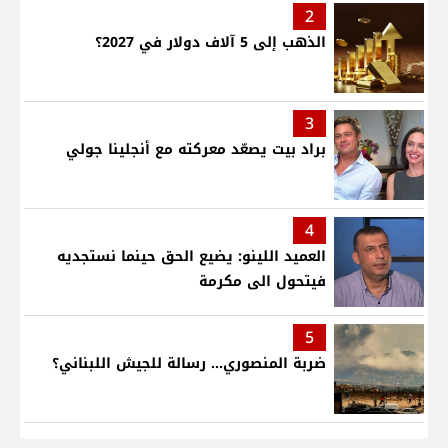
2
الذهب إلى 5 آلاف دولار في 2027؟
3
براد بيت يصعّد معركته مع أنجلينا جولي
4
العميد اللينو: يضيع الحق حينما نستجديه
فيتحول الى مكرمة
5
ضربة المنصوري... رسالة للجيش اللبناني؟