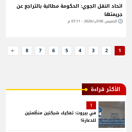
اتحاد النقل الجوي: الحكومة مطالبة بالتراجع عن
جريمتها
الخميس 06/آب/2026 - 07:11 م
8
7
6
5
4
3
2
1
الأكثر قراءة
1
في بيروت: تفكيك شبكتين منظّمتين
للدعارة!