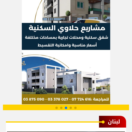
لبنان