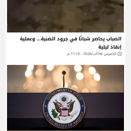
الضباب يحاصر شبانًا في جرود الضنية... وعملية
إنقاذ ليلية
الخميس 06/آب/2026 - 11:19 م