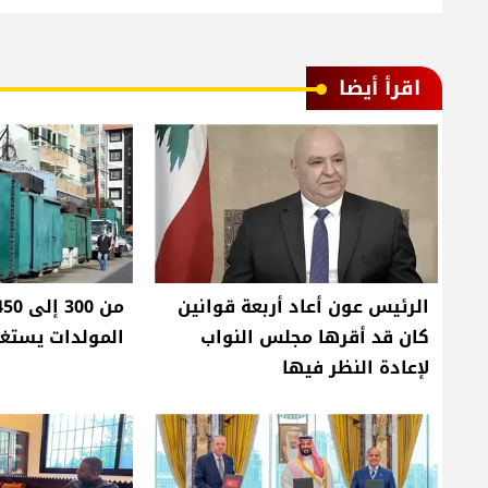
اقرأ أيضا
الرئيس عون أعاد أربعة قوانين
كان قد أقرها مجلس النواب
المولدات يستغل
لإعادة النظر فيها