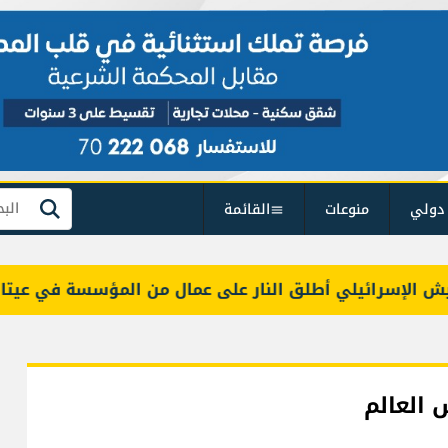
دولي
منوعات
القائمة
بحث
لإسرائيلي أطلق النار على عمال من المؤسسة في عيتا الجب
 العالم