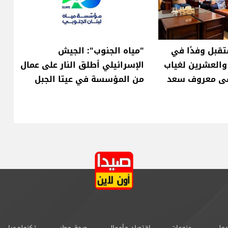
قبل وفدًا في
"مياه الجنوب": الجيش
 والعشرين لغياب
الإسرائيلي أطلق النار على عمال
ى معروف سعد
من المؤسسة في عيتا الجبل