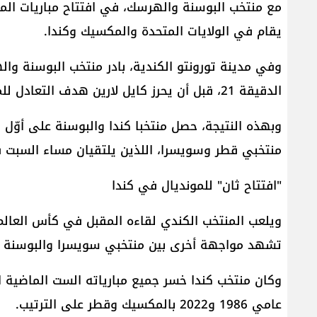
مع منتخب البوسنة والهرسك، في افتتاح مباريات المج
يقام في الولايات المتحدة والمكسيك وكندا.
وفي مدينة تورونتو الكندية، بادر منتخب البوسنة 
الدقيقة 21، قبل أن يحرز كايل لارين هدف التعادل للمنتخب الكندي في الدقيقة 78.
وبهذه النتيجة، حصل منتخبا كندا والبوسنة على أوّل
منتخبي قطر وسويسرا، اللذين يلتقيان مساء السبت ف
"افتتاح ثان" للمونديال في كندا
ويلعب المنتخب الكندي لقاءه المقبل في كأس العالم 
تشهد مواجهة أخرى بين منتخبي سويسرا والبوسنة 
وكان منتخب كندا خسر جميع مبارياته الست الماضية 
عامي 1986 و2022 بالمكسيك وقطر على الترتيب.