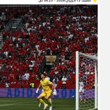
السبت 13/حزيران/2026 - 08:23 ص