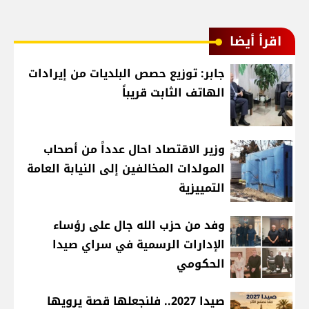
اقرأ أيضا
جابر: توزيع حصص البلديات من إيرادات
الهاتف الثابت قريباً
وزير الاقتصاد احال عدداً من أصحاب
المولدات المخالفين إلى النيابة العامة
التمييزية
وفد من حزب الله جال على رؤساء
الإدارات الرسمية في سراي صيدا
الحكومي
صيدا 2027.. فلنجعلها قصة يرويها