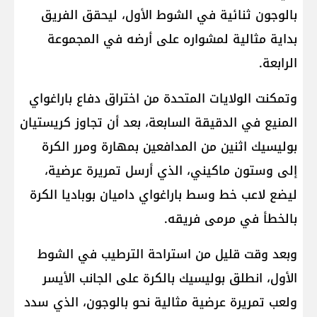
بالوجون ثنائية في الشوط الأول، ليحقق الفريق
بداية مثالية لمشواره على أرضه في المجموعة
الرابعة.
وتمكنت الولايات المتحدة من اختراق دفاع ​باراغواي
المنيع في الدقيقة السابعة، بعد أن تجاوز كريستيان
بوليسيك اثنين من المدافعين بمهارة ومرر الكرة
إلى وستون ماكيني، الذي أرسل تمريرة عرضية،
ليضع ‌لاعب خط وسط باراغواي داميان بوباديا الكرة
بالخطأ في مرمى فريقه.
وبعد وقت قليل من استراحة الترطيب في الشوط
الأول، انطلق بوليسيك بالكرة على الجانب الأيسر
‌ولعب تمريرة عرضية مثالية نحو ‌بالوجون، الذي سدد