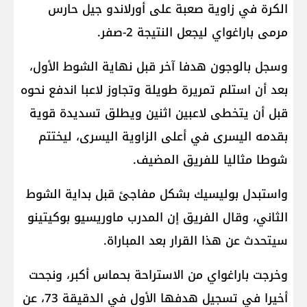
الكرة في زاوية صعبة على أورلاندو جيل حارس
مرمى باراغواي ليجعل النتيجة 2-صفر.
وسجل بالوجون هدفا آخر قبل نهاية الشوط الأول،
بعد أن استلم تمريرة طويلة وتجاوز لاعبا اندفع نحوه
قبل أن يتخطى لاعبين اثنين ويطلق تسديدة قوية
بقدمه اليسرى في أعلى الزاوية اليسرى، ليختتم
شوطا مثاليا للفريق المضيف.
واستبدل بوليسيك بشكل مفاجئ قبل بداية الشوط
‌الثاني، وقال الفريق إن المدرب ماوريسيو بوكيتينو
سيتحدث عن ‌هذا القرار بعد المباراة.
وخرجت ⁠باراغواي من الاستراحة بحماس أكبر، ونجحت
أخيرا في تسجيل هدفها الأول في الدقيقة 73، عن