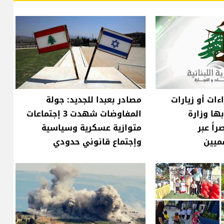
ءات أو زيارات
مصادر بعبدا للجديد: جولة
ها وزارة
المفاوضات شهدت 3 إجتماعات
اً عبر
متوازية عسكرية وسياسية
ميين
وإجتماع قانوني حدودي