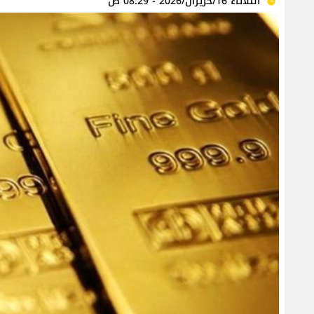
الثلاثاء 16/حزيران/2026 - 08:29 ص