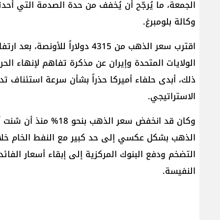
الجمعة، ما يُرجّح أن يُخفف من حدة الصدمة التي أح
وكالة ​بلومبرغ​.
الولايات المتحدة و​إيران​ عن مذكرة تفاهم لإنهاء ا
ذلك، أبدى حلفاء أميركا حذراً بشأن سرعة استئناف تد
الاستراتيجي.
وكان قد انخفض سعر الذه
الذهب بشكل عكسي إلى حد كبير مع النفط الخام خلال 
التضخم ودفع البنوك المركزية إلى إبقاء أسعار الفائ
النفيسة.