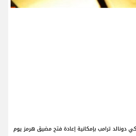
 ​دونالد ترامب​ بإمكانية إعادة فتح مضيق هرمز يوم