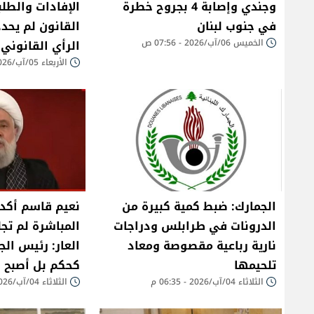
وجندي وإصابة 4 بجروح خطرة
الإفادات والطلب
في جنوب لبنان
القانون لم يحدد
الخميس 06/آب/2026 - 07:56 ص
الرأي القانوني
الأربعاء 05/آب/2026 - 03:14 م
الجمارك: ضبط كمية كبيرة من
نعيم قاسم أكد 
الدرونات في طرابلس ودراجات
المباشرة لم تجلب
نارية رباعية مقصوصة ومعاد
العار: رئيس ال
تلحيمها
كحكم بل أصبح طرف
الثلاثاء 04/آب/2026 - 06:35 م
الثلاثاء 04/آب/2026 - 10:54 ص