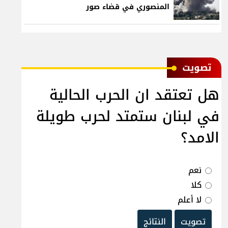
المنصوري في قضاء صور
ﺗﺼﻮﻳﺖ
هل تعتقد ان الحرب الحالية
في لبنان ستمتد لحرب طويلة
الامد؟
نعم
كلا
لا أعلم
تصويت
النتائج