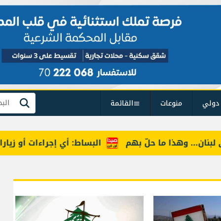
دولي
منوعات
القائمة
بحث
. وهذا ما حلّ بهم
البساط: أي إجراءات أو زيارات تفتي