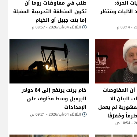
ات الحرة:
طلب في مفاوضات روما أن
 الآليات وننتظر
تكون المنطقة التجريبية المقبلة
إما بنت جبيل أو الخيام
الثلاثاء 04/آب/2026 - 08:57 م
أن المفاوضات
خام برنت يرتفع إلى 84 دولار
 للبنان الا
للبرميل وسط مخاوف على
جمهورية لم يعمل
الإمدادات
اً ومُفرّقًا
الثلاثاء 04/آب/2026 - 09:21 ص