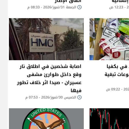
نسانية
اتفاق الإطار
الجمعة 31/تموز/2026 - 08:33 م
في بكفيا
اصابة شخصين في اطلاق نار
عات تبغية
وقع داخل طوارئ مشفى
عسيران - صيدا اثر خلاف تطور
فيها
الخميس 30/تموز/2026 - 07:53 م