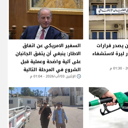
ن يصدر قرارات
السفير الامريكي عن اتفاق
37 مليار ليرة لاستشفاء
الاطار: ينبغي أن يتفق الجانبان
على آلية واضحة وعملية قبل
الشروع في المرحلة التالية
الإثنين 03/آب/2026 - 01:04 م