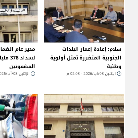
سلام: إعادة إعمار البلدات
مدير عام الضما
الجنوبية المتضررة تمثل أولوية
لسداد 8
وطنية
المضمونين
الإثنين 03/آب/2026 - 02:03 م
الإثنين 03/آب/2026 - 01:30 م