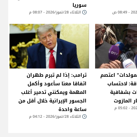
سوريا
الثلاثاء 28/تموز/2026 - 08:07 م
مولدات" اعتصم
ترامب: إذا لم تبرم طهران
قة: لاحتساب
اتفاقا معنا سأعود وأكمل
ت بشفافية
المهمة ويمكنني تدمير أغلب
ر المازوت
الجسور الإيرانية خلال أقل من
ساعة واحدة
الثلاثاء 28/تموز/2026 - 04:12 م