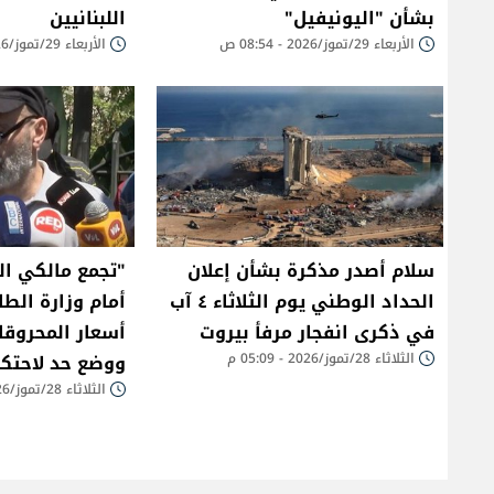
بشأن "اليونيفيل"
اللبنانيين
الأربعاء 29/تموز/2026 - 08:54 ص
الأربعاء 29/تموز/2026 - 08:49 ص
سلام أصدر مذكرة بشأن إعلان
"تجمع مالكي ال
الحداد الوطني يوم الثلاثاء ٤ آب
أمام وزارة الطا
في ذكرى انفجار مرفأ بيروت
أسعار المحروقا
الثلاثاء 28/تموز/2026 - 05:09 م
ووضع حد لاحتكا
الثلاثاء 28/تموز/2026 - 05:02 م