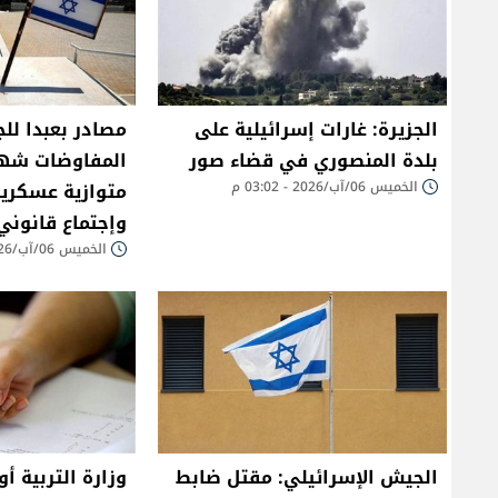
الجزيرة: غارات إسرائيلية على
مصادر بعبدا للج
بلدة المنصوري في قضاء صور
الخميس 06/آب/2026 - 03:02 م
متوازية عسكري
وإجتماع قانون
الخميس 06/آب/2026 - 02:33 م
الجيش الإسرائيلي: مقتل ضابط
وزارة التربية أ