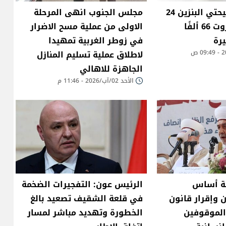
ارتفاع سعر صفيحتي البنزين 24
مجلس الجنوب انهى المرحلة
ألف ليرة والمازوت 66 ألفًا
الاولى من عملية مسح الاضرار
في زوطر الغربية تمهيدا
لاطلاق عملية تسليم المنازل
الجاهزة للاهالي
الأحد 02/آب/2026 - 11:46 م
ة أساس
الرئيس عون: التفجيرات الضخمة
 وإقرار قانون
في قلعة الشقيف تصعيد بالغ
الموقوفين
الخطورة وتهديد مباشر لمسار