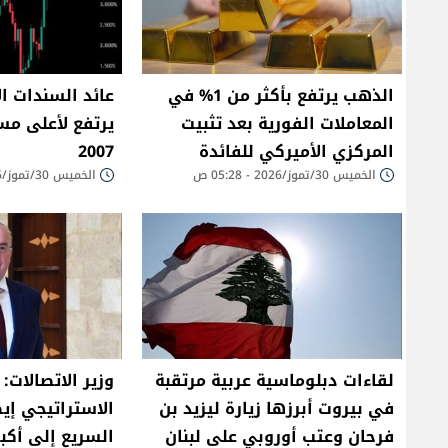
الذهب يرتفع بأكثر من 1% في
المعاملات الفورية بعد تثبيت
يرتفع لأعلى مس
المركزي الأميركي للفائدة
2007
الخميس 30/تموز/2026 - 05:28 ص
الخميس 30/تموز/2026 - 05:26 ص
لقاءات دبلوماسية عربية مرتقبة
وزير الاتصالات:
في بيروت أبرزها زيارة ليزيد بن
الاستراتيجي إيص
فرحان وعتب أوروبي على لبنان
السريع إلى أكب