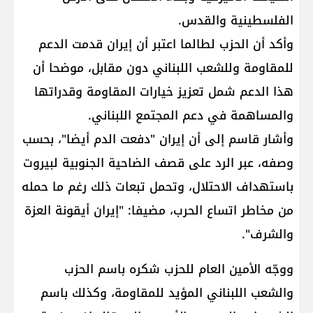
الفلسطينية والقدس.
وأكد أن الحزب لطالما اعتبر أن إيران قدمت الدعم
للمقاومة وللشعب اللبناني دون مقابل، موضحا أن
هذا الدعم شمل تعزيز خيارات المقاومة وقدراتها
والمساهمة في دعم المجتمع اللبناني.
وأشار قاسم إلى أن إيران "دفعت الدم أيضا"، بحسب
وصفه، عبر الرد على قصف الضاحية الجنوبية لبيروت
باستهداف الاحتلال، وتحمل تبعات ذلك رغم ما حمله
من مخاطر اتساع الحرب، مضيفا: "إيران أيقونة العزة
والشرف".
ووجّه الأمين العام للحزب شكره باسم الحزب
والشعب اللبناني المؤيد للمقاومة، وكذلك باسم