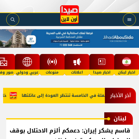
اخبار لبنان
اخبار صيدا
اعلانات
منوعات
عربي ودولي
صور وفي
آخر الأخبار
رف "أمل"؟ طفلة في الخامسة تنتظر العودة إلى عائلتها
خارجية 
لبنان
قاسم يشكر إيران: دعمكم ألزم الاحتلال بوقف