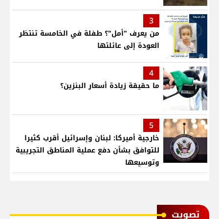
3
من يعرف "أمل"؟ طفلة في الخامسة تنتظر
العودة إلى عائلتها
4
ما حقيقة زيادة أسعار البنزين؟
5
خارجية أميركا: لبنان وإسرائيل أقرب كثيرا
للتوافق بشأن دفع عملية المناطق التجريبية
وتوسيعها
ﺗﺼﻮﻳﺖ