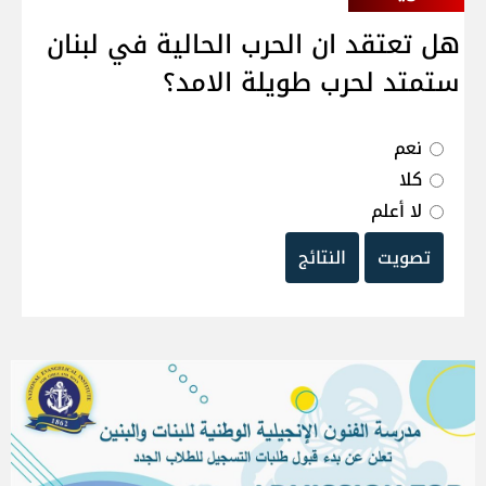
هل تعتقد ان الحرب الحالية في لبنان
ستمتد لحرب طويلة الامد؟
نعم
كلا
لا أعلم
تصويت
النتائج