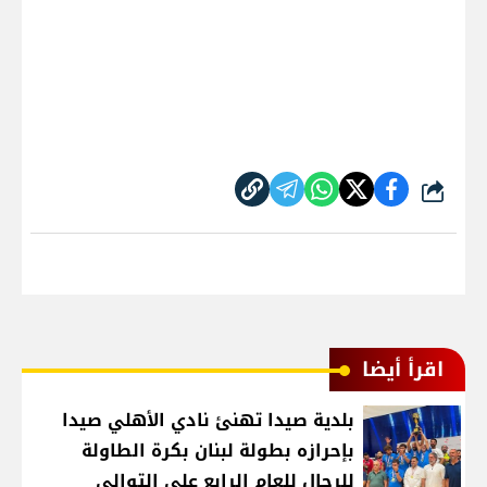
شارك
اقرأ أيضا
بلدية صيدا تهنئ نادي الأهلي صيدا
بإحرازه بطولة لبنان بكرة الطاولة
للرجال للعام الرابع على التوالي