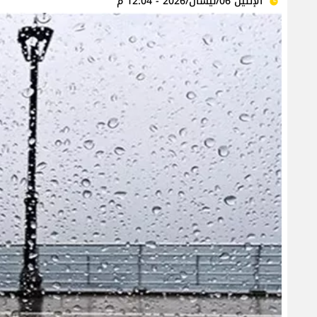
الإثنين 06/نيسان/2026 - 12:04 م