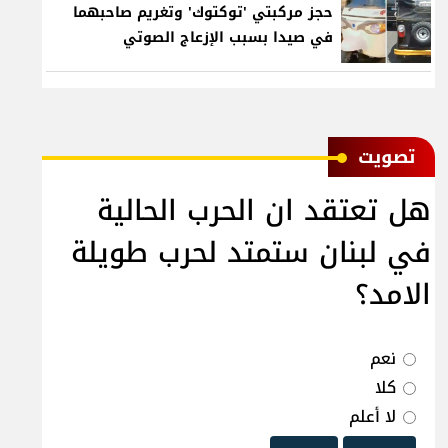
حجز مركبتي 'توكتوك' وتغريم صاحبهما
في صيدا بسبب الإزعاج الصوتي
ﺗﺼﻮﻳﺖ
هل تعتقد ان الحرب الحالية
في لبنان ستمتد لحرب طويلة
الامد؟
نعم
كلا
لا أعلم