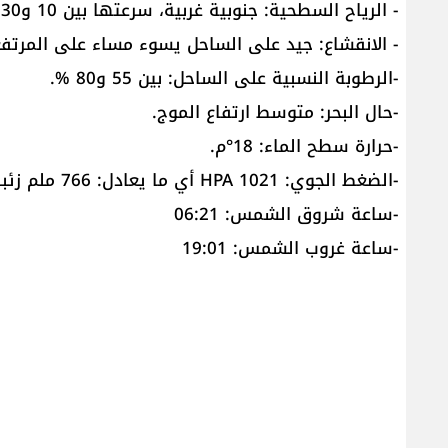
- الرياح السطحية: جنوبية غربية، سرعتها بين 10 و30 كم/س.
- الانقشاع: جيد على الساحل يسوء مساء على المرتف
-الرطوبة النسبية على الساحل: بين 55 و80 %.
-حال البحر: متوسط ارتفاع الموج.
-حرارة سطح الماء: 18°م.
-الضغط الجوي: 1021 HPA أي ما يعادل: 766 ملم زئبق.
-ساعة شروق الشمس: 06:21
-ساعة غروب الشمس: 19:01