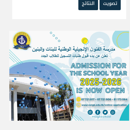
تصويت
النتائج