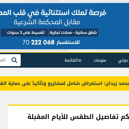
دولي
منوعات
القائمة
بحث
دان: استعراض شامل لمشاريع وتأكيدٌ على حماية القيمة التر
يكم تفاصيل الطقس للأيام المقبلة