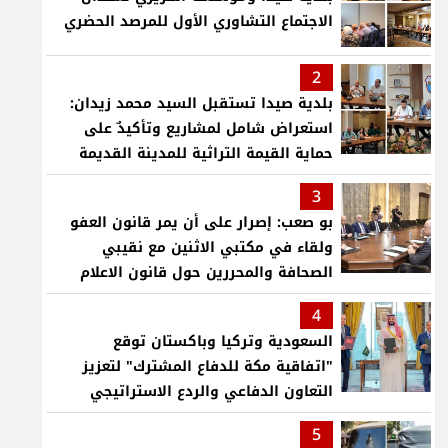
الاجتماع التشاوري الأول للمرصد الحضري
2
بلدية صيدا تستقبل السيد محمد زيدان:
استعراض شامل لمشاريع وتأكيدٌ على
حماية القيمة التراثية للمدينة القديمة
3
بو صعب: إصرار على أن يمر قانون العفو
ولقاء في مكتبي الاثنين مع نقيبي
الصحافة والمحررين حول قانون الاعلام
4
السعودية وتركيا وباكستان توقع
"اتفاقية مكة للدفاع المشترك" لتعزيز
التعاون الدفاعي والردع الاستراتيجي
5