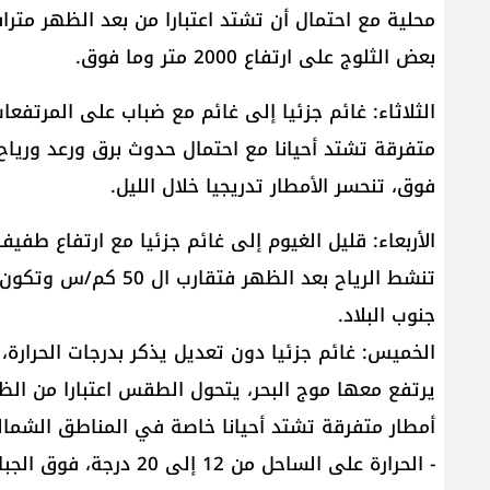
محلية مع احتمال أن تشتد اعتبارا من بعد الظهر متر
بعض الثلوج على ارتفاع 2000 متر وما فوق.
الثلاثاء: غائم جزئيا إلى غائم مع ضباب على المرتفع
فوق، تنحسر الأمطار تدريجيا خلال الليل.
الأربعاء: قليل الغيوم إلى غائم جزئيا مع ارتفاع طف
تنشط الرياح بعد الظهر
جنوب البلاد.
يرتفع معها موج البحر، يتحول الطقس اعتبارا من ال
أمطار متفرقة تشتد أحيانا خاصة في المناطق الشمال
- الحرارة على الساحل من 12 إلى 20 درجة، فوق الجبال من 5 إلى 16 درجة، في الداخل من 6 إلى 14 درجة.