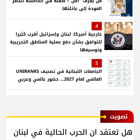
من يعرف "أمل"؟ طفلة في الخامسة تنتظر
العودة إلى عائلتها
4
خارجية أميركا: لبنان وإسرائيل أقرب كثيرا
للتوافق بشأن دفع عملية المناطق التجريبية
وتوسيعها
5
الجامعات اللبنانية في تصنيف UNIRANKS
العالمي لعام 2027... حضور عالمي وعربي
ﺗﺼﻮﻳﺖ
هل تعتقد ان الحرب الحالية في لبنان