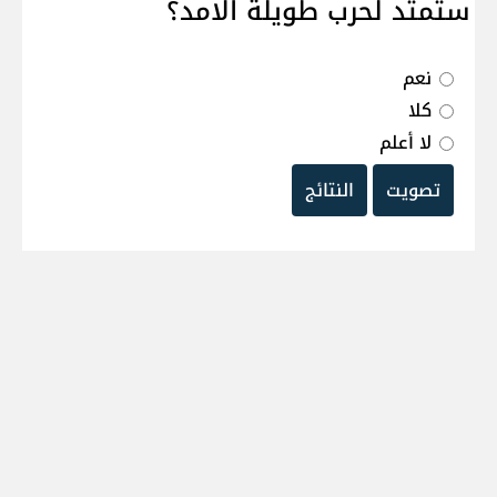
ستمتد لحرب طويلة الامد؟
نعم
كلا
لا أعلم
تصويت
النتائج