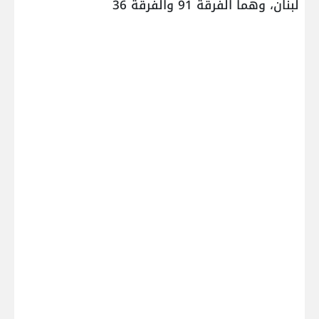
لبنان، وهما الفرقة 91 والفرقة 36