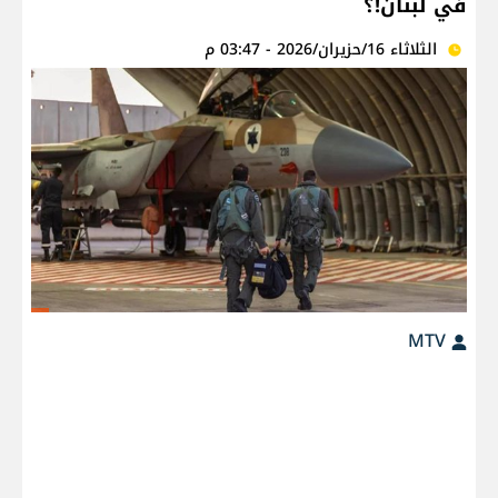
في لبنان!؟
الثلاثاء 16/حزيران/2026 - 03:47 م
MTV