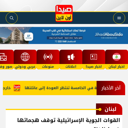
اخبار لبنان
اخبار صيدا
اعلانات
منوعات
عربي ودولي
صور وفي
آخر الأخبار
ف "أمل"؟ طفلة في الخامسة تنتظر العودة إلى عائلتها
خارجية أم
لبنان
القوات الجوية الإسرائيلية توقف هجماتها