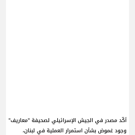
أكّد مصدر في الجيش الإسرائيلي لصحيفة "معاريف"
وجود غموض بشأن استمرار العملية في لبنان،