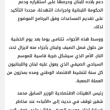
دعم بلاده للبنان وحرصها على استقراره ودعم
الحكومة اللبنانية واجراءات التهدئة، مجددا التأكيد
على تقديم المساعدات وفق البرنامج الموضوع
لذلك.
ووسط هذه الأجواء، تتنامى يوما بعد يوم الخشية
من حلول فصل الصيف ولبنان بأجزاء منه لايزال تحت
النار، الأمر الذي سيشكل ضربة قاسية للموسم
السياحي الصيفي الذي يعول عليه لبنان واللبنانيون
كل سنة لتنشيط الاقتصاد الوطني ومده بمخزون من
العملة الصعبة.
رئيس الهيئات الاقتصادية الوزير السابق محمد
شقير توقف في حديث إلى «الأنباء» عند مخاطر
خسارة لبنان موسم الصيف، فقال: «لدي خوف كبير