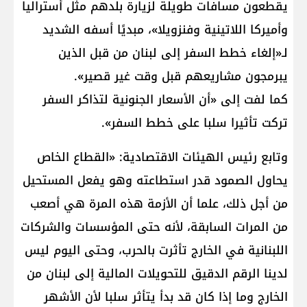
يقطعون مسافات طويلة لزيارة بلدهم مثل أستراليا
وأميركا اللاتينية وفنزويلا»، مبديًا أسفه الشديد
لـ«إلغاء خطط السفر إلى لبنان من قبل الذين
يبرمجون مشاريعهم قبل وقت غير قصير».
كما لفت إلى «أن الأسعار الجنونية لتذاكر السفر
تركت تأثيرا سلبا على خطط السفر».
وتابع رئيس الهيئات الاقتصادية: «القطاع الخاص
يحاول الصمود قدر استطاعته وهو يفعل المستحيل
من أجل ذلك، علما أن الأزمة هذه المرة هي أصعب
من المرات السابقة، لأنه حتى المؤسسات والشركات
اللبنانية في الخارج تأثرت بالحرب، وحتى اليوم ليس
لدينا الرقم الدقيق للتحويلات المالية إلى لبنان من
الخارج وما إذا كان قد بدأ يتأثر سلبا لأن الأشهر