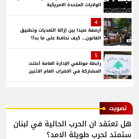
الولايات المتحدة الامريكية
4
أرصفة صيدا بين إزالة التعديات وتطبيق
القانون... كيف نحافظ على ما بدأ؟
5
رابطة موظفي الإدارة العامة أعلنت
المشاركة في الاضراب العام الاثنين
ﺗﺼﻮﻳﺖ
هل تعتقد ان الحرب الحالية في لبنان
ستمتد لحرب طويلة الامد؟