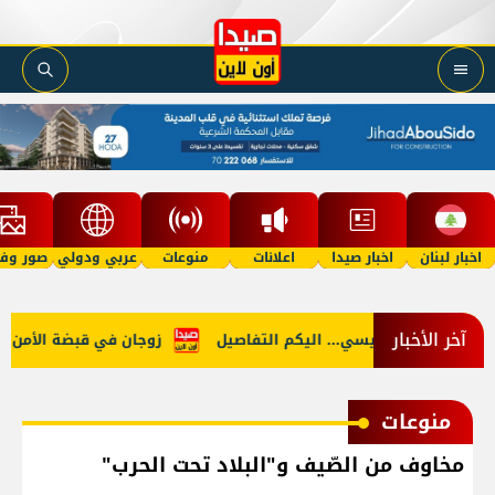
اخبار لبنان
اخبار صيدا
اعلانات
منوعات
عربي ودولي
صور وفي
آخر الأخبار
وفاة والد ميسي... اليكم التفاصيل
زوجان في قبضة الأمن... وال
منوعات
مخاوف من الصّيف و"البلاد تحت الحرب"