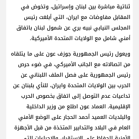
ثنائية مباشرة بين لبنان وإسرائيل، وتخوض في
المقابل مفاوضات مع ايران، التي أبلغت رئيس
المجلس النيابي نبيه بري عن شمول لبنان باتفاق
أمني شامل مع الولايات المتحدة الأميركية.
ويعول رئيس الجمهورية جوزف عون على ما يتلقاه
من اتصالاته مع الجانب الأميركي، في ضوء حرص
رئيس الجمهورية على فصل الملف اللبناني عن
الحرب بين الولايات المتحدة وايران، للنأي بلبنان عن
تداعيات عدم التوصل إلى اتفاق بخصوص الحرب
الإقليمية. العماد عون اطلع من وزير الداخلية
والبلديات العميد أحمد الحجار على الوضع الأمني
العام في البلاد والتدابير المتخذة من قبل الأجهزة
الأمنية للحفاظ على الاستقرار، والإجراءات التي