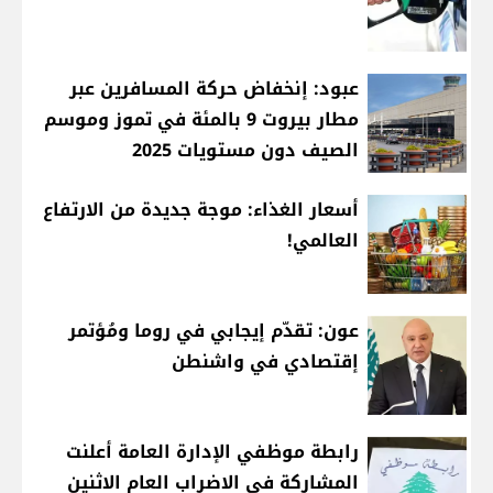
عبود: إنخفاض حركة المسافرين عبر
مطار بيروت 9 بالمئة في تموز وموسم
الصيف دون مستويات 2025
أسعار الغذاء: موجة جديدة من الارتفاع
العالمي!
عون: تقدّم إيجابي في روما ومُؤتمر
إقتصادي في واشنطن
رابطة موظفي الإدارة العامة أعلنت
المشاركة في الاضراب العام الاثنين