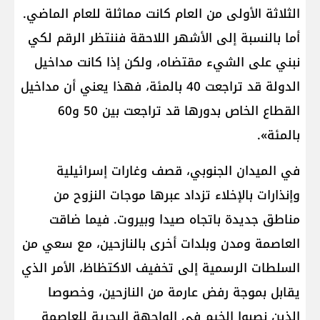
الثلاثة الأولى من العام كانت مماثلة للعام الماضي.
أما بالنسبة إلى الأشهر اللاحقة فننتظر الرقم لكي
نبني على الشيء مقتضاه، ولكن إذا كانت مداخيل
الدولة قد تراجعت 40 بالمئة، فهذا يعني أن مداخيل
القطاع الخاص بدورها قد تراجعت بين 50 و60
بالمئة».
في الميدان الجنوبي، قصف وغارات إسرائيلية
وإنذارات بالإخلاء تزداد عبرها موجات النزوح من
مناطق جديدة باتجاه صيدا وبيروت. فيما ضاقت
العاصمة ومدن وبلدات أخرى بالنازحين، مع سعي من
السلطات الرسمية إلى تخفيف الاكتظاظ، الأمر الذي
يقابل بموجة رفض عارمة من النازحين، وخصوصا
الذين نصبوا الخيم في الواجهة البحرية للعاصمة