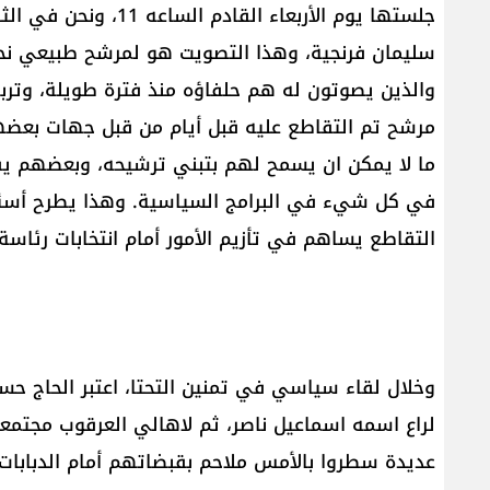
جلستها يوم الأربعاء ا
سليمان فرنجية، وهذا التصويت هو لمرشح طبيعي نحن 
والذين يصوتون له هم حلفاؤه منذ فترة طويلة، وتربط
مرشح تم التقاطع عليه قبل أيام من قبل جهات بعض
ما لا يمكن ان يسمح لهم بتبني ترشيحه، وبعضهم ي
في كل شيء في البرامج السياسية. وهذا يطرح أسئل
التقاطع يساهم في تأزيم الأمور أمام انتخابات رئاسة الجمهورية، وإن 4
وخلال لقاء سياسي في تمنين التحتا، اعتبر الحاج
لراع اسمه اسماعيل ناصر، ثم لاهالي العرقوب مجتمعي
عديدة سطروا بالأمس ملاحم بقبضاتهم أمام الدبابات و