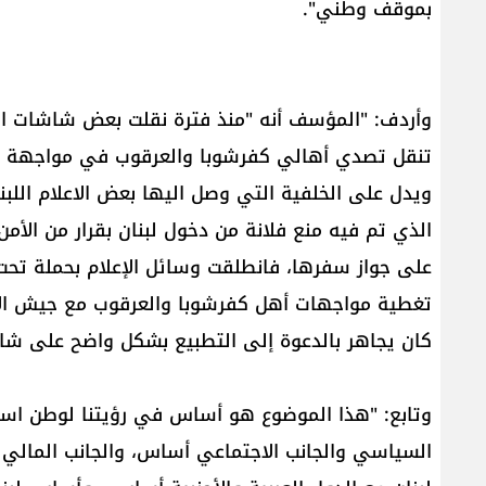
بموقف وطني".
وأردف: "المؤسف أنه "منذ فترة نقلت بعض شاشات ال
تنقل تصدي أهالي كفرشوبا والعرقوب في مواجهة قوا
ويدل على الخلفية التي وصل اليها بعض الاعلام ال
الذي تم فيه منع فلانة من دخول لبنان بقرار من الأمن
على جواز سفرها، فانطلقت وسائل الإعلام بحملة تحت 
تغطية مواجهات أهل كفرشوبا والعرقوب مع جيش الاحت
كان يجاهر بالدعوة إلى التطبيع بشكل واضح على شاش
وتابع: "هذا الموضوع هو أساس في رؤيتنا لوطن اسمه
السياسي والجانب الاجتماعي أساس، والجانب المالي