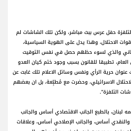
تلفزة حفل عرس ببث مباشر، ولكن تلك الشاشات لم
ت الاحتلال، وهذا يدل على الهوية السياسية،
لبناني والذي لسوء حظهم حصل في نفس التوقيت
 العام، تطبيقا للقانون بسبب وجود ختم كيان العدو
عنوان حرية الرأي ونفس وسائل الاعلام تلك غابت عن
لال الاسرائيلي، وحضرت مع مُطبِّعة، بل ان بعضهم
ات التلفزة".
 لبنان، بالطبع الجانب الاقتصادي أساس والجانب
 والنقدي أساس، والجانب الإصلاحي أساس، وعلاقات