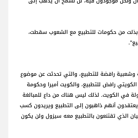
بنان ونحن موجودون فيه، لن نسمح أن يذهب إلى
 بذلت من حكومات للتطبيع مع الشعوب سقطت،
ع".
ة وشعبية رافضة للتطبيع، والتي تحدثت عن موضوع
 الكويتي رافض للتطبيع، والكويت أميرا وحكومة
لة في الكويت. لذلك ليس هناك من داع للمبالغة
 يعتقدون أنهم ذاهبون إلى التطبيع ويريدون كسب
يان الذي تقتنعون بالتطبيع معه سيزول ولن يكون