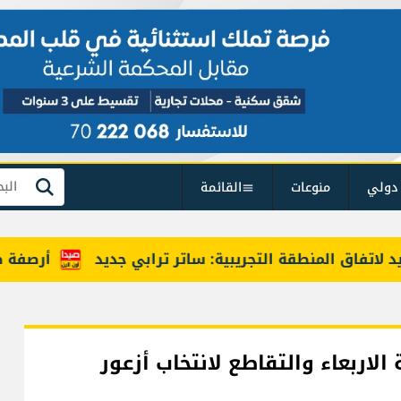
دولي
منوعات
القائمة
بحث
فاق المنطقة التجريبية: ساتر ترابي جديد
أرصفة صيدا ب
اربعاء والتقاطع لانتخاب أزعور