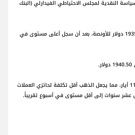
ياسة النقدية لمجلس الاحتياطي الفيدارلي (البنك
وارتفع الذهب في المعاملات الفورية 0.2% إلى 1935.19 دولار للأونصة، بعد أن سجل أعلى مستوى في
وهبط مؤشر الدولار 0.3% إلى أدنى مستوى له منذ 11 أيار، مما يجعل الذهب أقل تكلفة لحائزي العملات
جل عشر سنوات إلى أقل مستوى في أسبوع تقريباً.