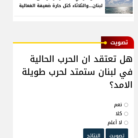
لبنان...والثلاثاء كتل حارة ضعيفة الفعالية
ﺗﺼﻮﻳﺖ
هل تعتقد ان الحرب الحالية
في لبنان ستمتد لحرب طويلة
الامد؟
نعم
كلا
لا أعلم
تصويت
النتائج