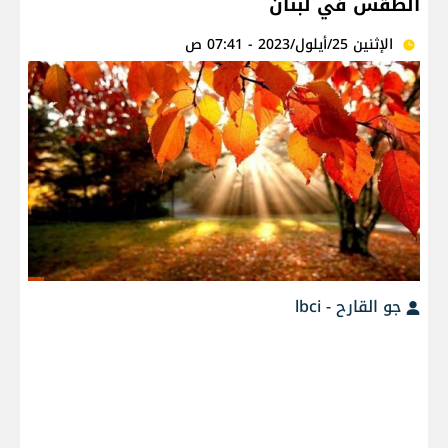
الطقس في لبنان
الإثنين 25/أيلول/2023 - 07:41 ص
جو القارح - lbci