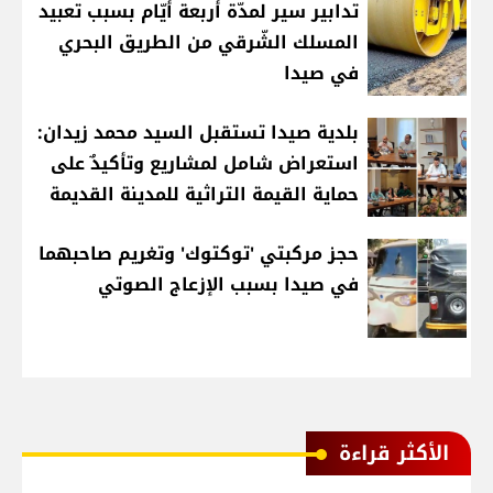
تدابير سير لمدّة أربعة أيّام بسبب تعبيد
المسلك الشّرقي من الطريق البحري
في صيدا
بلدية صيدا تستقبل السيد محمد زيدان:
استعراض شامل لمشاريع وتأكيدٌ على
حماية القيمة التراثية للمدينة القديمة
حجز مركبتي 'توكتوك' وتغريم صاحبهما
في صيدا بسبب الإزعاج الصوتي
الأكثر قراءة