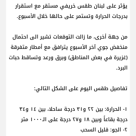
يؤثر على لبنان طقس خريفي مستقر مع استقرار
بدرجات الحرارة وتستمر على حالها خلال الأسبوع.
من جهة أخرى، ما زالت التوقعات تشير الى احتمال
منخفض جوي آخر الأسبوع يترافق مع أمطار متفرقة
(غزيرة في بعض المناطق) وبرق ورعد وتساقط حبات
البرد.
تفاصيل طقس اليوم على الشكل التالي:
١- الحرارة: بين ٢٢ و٣١ درجة ساحلا، بين ١٤ و٣٤
درجة بقاعاً وبين ١٨ و٢٧ درجة على الـ١٠٠٠ متر
٢- الجو: قليل السحب