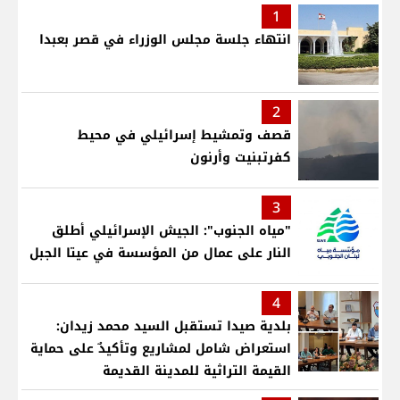
1
انتهاء جلسة مجلس الوزراء في قصر بعبدا
2
قصف وتمشيط إسرائيلي في محيط
كفرتبنيت وأرنون
3
"مياه الجنوب": الجيش الإسرائيلي أطلق
النار على عمال من المؤسسة في عيتا الجبل
4
بلدية صيدا تستقبل السيد محمد زيدان:
استعراض شامل لمشاريع وتأكيدٌ على حماية
القيمة التراثية للمدينة القديمة