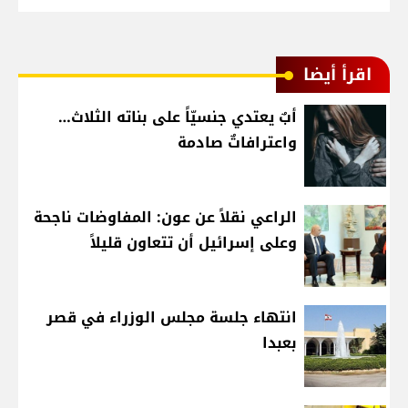
اقرأ أيضا
أبٌ يعتدي جنسيّاً على بناته الثلاث…
واعترافاتٌ صادمة
الراعي نقلاً عن عون: المفاوضات ناجحة
وعلى إسرائيل أن تتعاون قليلاً
انتهاء جلسة مجلس الوزراء في قصر
بعبدا