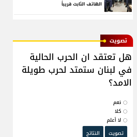
الهاتف الثابت قريباً
ﺗﺼﻮﻳﺖ
هل تعتقد ان الحرب الحالية
في لبنان ستمتد لحرب طويلة
الامد؟
نعم
كلا
لا أعلم
تصويت
النتائج