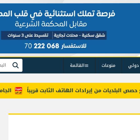
دولي
منوعات
القائمة
بحث
 البلديات من إيرادات الهاتف الثابت قريباً
الجامعات اللبنانية في تصن