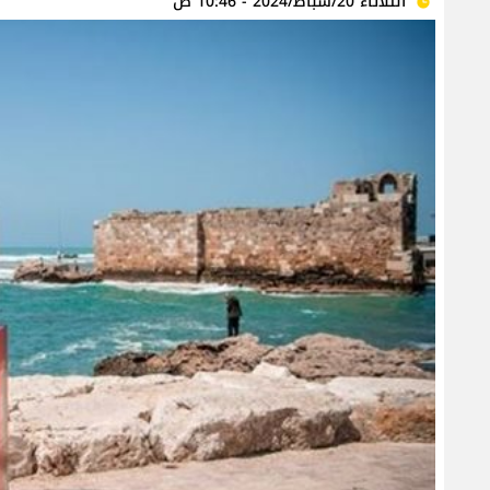
الثلاثاء 20/شباط/2024 - 10:46 ص