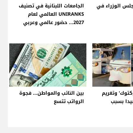
لس الوزراء في
الجامعات اللبنانية في تصنيف
UNIRANKS العالمي لعام
2027... حضور عالمي وعربي
كتوك' وتغريم
بين النائب والمواطن... فجوة
دا بسبب
الرواتب تتسع