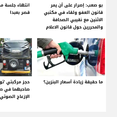
بو صعب: إصرار على أن يمر
انتهاء جلسة مج
قانون العفو ولقاء في مكتبي
قصر بعبدا
الاثنين مع نقيبي الصحافة
والمحررين حول قانون الاعلام
ما حقيقة زيادة أسعار البنزين؟
حجز مركبتي 'تو
صاحبهما في صي
الإزعاج الصوتي