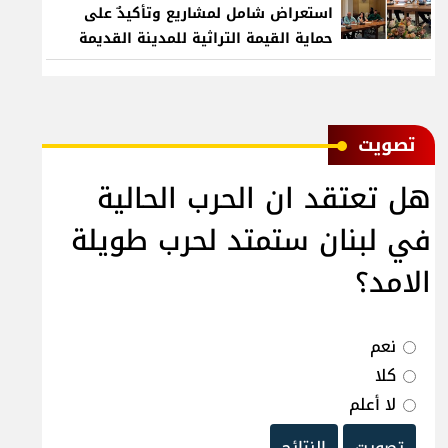
استعراض شامل لمشاريع وتأكيدٌ على
حماية القيمة التراثية للمدينة القديمة
ﺗﺼﻮﻳﺖ
هل تعتقد ان الحرب الحالية
في لبنان ستمتد لحرب طويلة
الامد؟
نعم
كلا
لا أعلم
تصويت
النتائج