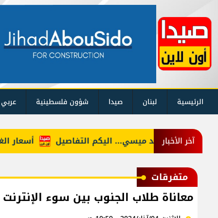
الرئيسية
لبنان
صيدا
شؤون فلسطينية
عربي 
وفاة والد ميسي... اليكم التفاصيل
أسعار الغذاء: م
آخر الأخبار
متفرقات
معاناة طلاب الجنوب بين سوء الإنترنت