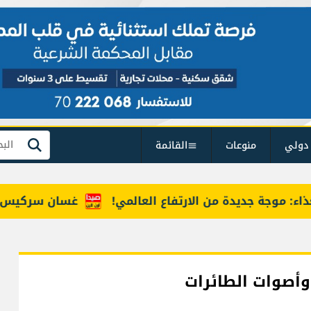
دولي
منوعات
القائمة
بحث
وجة جديدة من الارتفاع العالمي!
غسان سركيس يرعى تخر
 وأصوات الطائرات