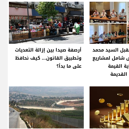
قبل السيد محمد
أرصفة صيدا بين إزالة التعديات
ض شامل لمشاريع
وتطبيق القانون... كيف نحافظ
ية القيمة
على ما بدأ؟
 القديمة