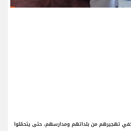
يكفي تهجيرهم من بلداتهم ومدارسهم، حتى يتحمّلوا