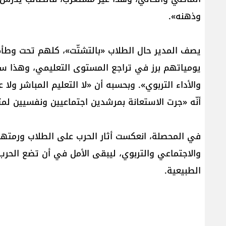
وذهنه».
يصف المدير حال الطلاب «بالتشتّت»، كلهم تحت وطأة
يومياتهم برز في تراجع المستوى التعليمي، وهذا سي
والأداء التربوي». وبحسبه أن «لا التعليم المباشر ول
أنّه «جرت الاستعانة بمرشدين اجتماعيين ونفسيين لمتا
في المحصلة، انعكست أثار الحرب على الطلاب ورمت
والاجتماعي والتربوي، ليبقى الأمل في أن تضع الحرب 
الطبيعية.