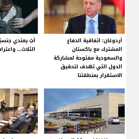
أردوغان: اتفاقية الدفاع
أبٌ يعتدي جنسيّا
المشترك مع باكستان
الثلاث… واعتراف
والسعودية مفتوحة لمشاركة
الدول التي تهدف لتحقيق
الاستقرار بمنطقتنا