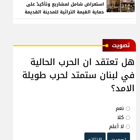
استعراض شامل لمشاريع وتأكيدٌ على
حماية القيمة التراثية للمدينة القديمة
ﺗﺼﻮﻳﺖ
هل تعتقد ان الحرب الحالية
في لبنان ستمتد لحرب طويلة
الامد؟
نعم
كلا
لا أعلم
تصويت
النتائج