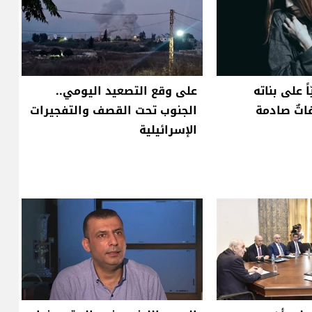
ً على بناته
على وقع التصعيد اليومي..
اتٌ صادمة
الجنوب تحت القصف والتفجيرات
الإسرائيلية