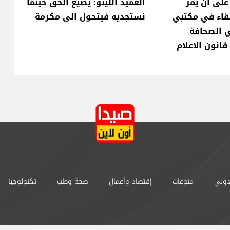
على أن يمر
العميد اللينو: يضيع الحق حينما
قاء في مكتبي
نستجديه فيتحول الى مكرمة
ي الصحافة
انون الاعلام
دولي
منوعات
إقتصاد وأعمال
صحة وطب
تكنولوجيا