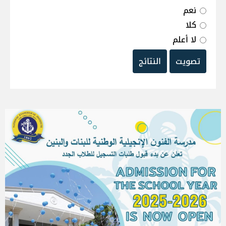
نعم
كلا
لا أعلم
تصويت
النتائج