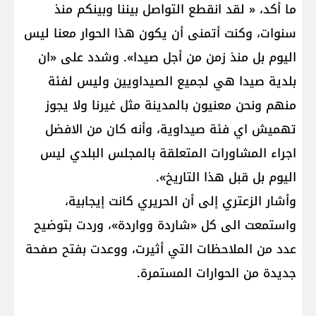
ما أكد، « لقد انقطع التواصل بيننا وبينكم منذ
سنوات، وكنت أتمنى أن يكون هذا الحوار معنا ليس
اليوم بل منذ زمن من أجل صيدا». وشدد على «ان
بلدية صيدا هي لجميع الصيداويين وليس لفئة
منهم ونحن معنيون بالمدينة مثل غيرنا ولا يجوز
تهميش اي فئة صيداوية، وأنه كان من الافضل
اجراء المشاورات المتعلقة بالمجلس البلدي ليس
اليوم بل قبل هذا التاريخ».
وأشار الزعتري إلى أن الحريري كانت إيجابية،
واستمعت الى كل «شاردة وواردة»، وردت بتوضيح
عدد من الملاحظات التي أثيرت، ووعدت بفتح صفحة
جديدة من الحوارات المستمرة.