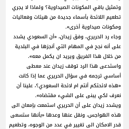
وتمثيل باقي المكونات الصيداوية؟ ولماذا لا يجري
تطعيم اللائحة بأسماء جديدة من هيئات وفعاليات
ومكونات صيداوية أخرى».
وجاء رد الحريري، وفق زيدان، «أن السعودي يشدد
على أنه نجح في المهام التي أنجزها في البلدية
من خلال هذا الفريق ويريد ان يكمل معه».
واستدعى هذا الرد توقف زيدان عند معطى
أساسي ترجمه في سؤال الحريري عما إذا كانت
«هذه لائحتكم أنتم ام لائحة السعودي؟، علينا أن
نعرف لكي يبنى على الشيء مقتضاه».
ويشدد زيدان على أن الحريري استمعت بإمعان الى
هذه الهواجس، ونقل عنها وعدها «بأنها ستسعى
قدر الامكان الى تغيير في عدد من الوجوه، وتطعيم