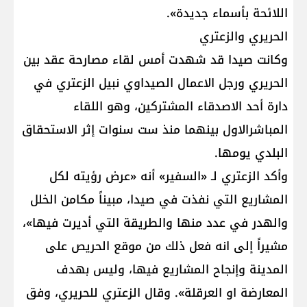
اللائحة بأسماء جديدة».
الحريري والزعتري
وكانت صيدا قد شهدت أمس لقاء مصارحة عقد بين
الحريري ورجل الاعمال الصيداوي نبيل الزعتري في
دارة أحد الاصدقاء المشتركين، وهو اللقاء
المباشرالاول بينهما منذ ست سنوات إثر الاستحقاق
البلدي يومها.
وأكد الزعتري لـ «السفير» أنه «عرض رؤيته لكل
المشاريع التي نفذت في صيدا، مبيناً مكامن الخلل
والهدر في عدد منها والطريقة التي أديرت فيها»،
مشيراً إلى انه فعل ذلك من موقع الحريص على
المدينة وإنجاح المشاريع فيها، وليس بهدف
المعارضة او العرقلة». وقال الزعتري للحريري، وفق