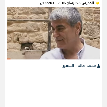
الخميس 28/نيسان/2016 - 09:03 ص
محمد صالح - السفير