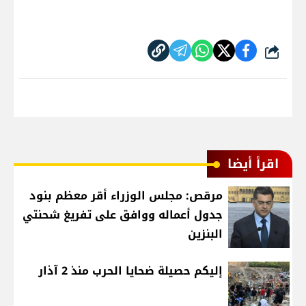
شارك
اقرأ أيضا
مرقص: مجلس الوزراء أقر معظم بنود
جدول أعماله ووافق على تفريغ شحنتي
البنزين
إليكم حصيلة ضحايا الحرب منذ 2 آذار