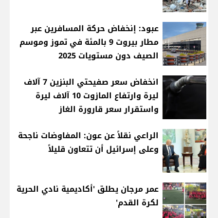
عبود: إنخفاض حركة المسافرين عبر
مطار بيروت 9 بالمئة في تموز وموسم
الصيف دون مستويات 2025
انخفاض سعر صفيحتي البنزين 7 آلاف
ليرة وارتفاع المازوت 10 آلاف ليرة
واستقرار سعر قارورة الغاز
الراعي نقلاً عن عون: المفاوضات ناجحة
وعلى إسرائيل أن تتعاون قليلاً
عمر مرجان يطلق 'أكاديمية نادي الحرية
لكرة القدم'