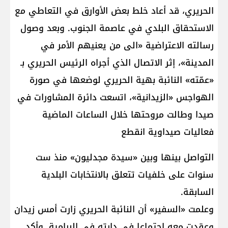
الحريري، قد أعاد خلط بعض الأوارق في التعاطي مع
الاستحقاق البلدي في عاصمة الجنوب. وبعد وصول
رسالته الاعتراضية «الى من يعنيهم الأمر في
المدينة»، إثر الاتصال الذي أجراه الرئيس الحريري بـ
«عمّته» النائبة بهية الحريري لوضعها في صورة
الهواجس «الزيدانية»، اتسعت دائرة المشاورات في
صيدا وطالت مروحتها خلال الساعات الماضية
فعاليات صيداوية انقطع
التواصل بينها وبين «سيدة مجدليون» منذ ست
سنوات على خلفيات تتعلق بالانتخابات البلدية
السابقة.
وعلمت «السفير» أن النائبة الحريري زارت أمس زيدان
وعقدت معه اجتماعا في دارته في البرامية. وأكد