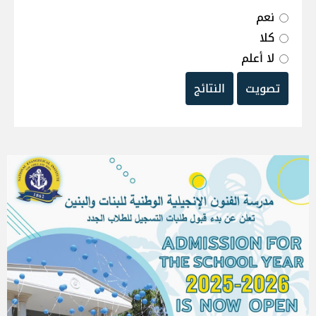
نعم
كلا
لا أعلم
تصويت
النتائج