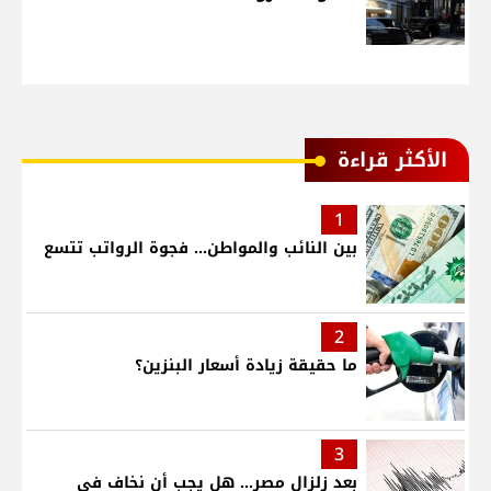
الأكثر قراءة
1
بين النائب والمواطن... فجوة الرواتب تتسع
2
ما حقيقة زيادة أسعار البنزين؟
3
بعد زلزال مصر... هل يجب أن نخاف في