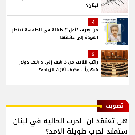
لبنان؟
4
من يعرف "أمل"؟ طفلة في الخامسة تنتظر
العودة إلى عائلتها
5
راتب النائب من 3 آلاف إلى 5 آلاف دولار
شهرياً... فكيف أقرّت الزيادة؟
ﺗﺼﻮﻳﺖ
هل تعتقد ان الحرب الحالية في لبنان
ستمتد لحرب طويلة الامد؟