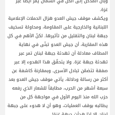
وبأن المدخل إلى الحل في الشمال يمر أيضاً عبر
غزة.
ويكشف موقف جيش العدو هزال الحملات الإعلامية
اللبنانية والخارجية على المقاومة، ومحاولة تسخيف
جبهة لبنان والتقليل من تأثيرها. لكنّ الأهم في كل
هذه المقاربة، أن جيش العدو تبنّى في نهاية
المطاف معادلة أن تهدئة جبهة لبنان تمر عبر
تهدئة جبهة غزة. ولا يتحقّق هذا الهدوء إلا عبر
صفقة تتضمّن تبادل الأسرى. وبمقارنة كاشفة عن
أكثر من رسالة ودلالة، يأتي موقف جيش العدو بعد
سبعة أشهر من الحرب، مطابقاً للشعار الذي رفعه
حزب الله منذ اليوم الأول في مواجهة كل من
يطالبه بوقف العمليات، وهو أن لا هدوء على جبهة
لبنان إلا إذا هدأت جبهة غزة!