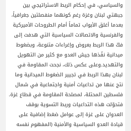
والسياسي، في إحكام الربط الاستراتيجي بين
جبهتي لبنان وغزة رغم كونهما منفصلتين جغرافياً،
بعدما أغلق الأبواب تماماً أمام الطروحات الأميركية
والفرنسية والاتصالات السياسية التي هدفت إلى
فكّ هذا الربط بعروض وإغراءات متنوعة، وبضغوط
ميدانية نفّذها جيش العدو مع كثير من التهويل
والتهديد.وعلى عكس ذلك، نجحت المقاومة في
لبنان بهذا الربط في تجيير الضغوط الميدانية وما
نتج عنها من تداعيات أمنية واجتماعية في شمال
فلسطين المحتلة، لمصلحة المقاومة في قطاع غزة.
فتحوّلت هذه التداعيات وربط التسوية بوقف
العدوان على غزة إلى عوامل ضغط إضافية على
قيادة العدو السياسية والأمنية (المفهوم نفسه