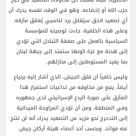
حزب الله أو إخضاعه. وهو في الوقت نفسه يدرك أن
أي تصعيد لاحق سيُقابل برد تناسبي يُعمّق مأزقه.
وعلى هذه الخلفية، جاءت توصيته للمؤسسة
السياسية بالعمل على صفقة التبادل التي تؤدي
إلى هدنة مع غزة كونها ستمتد إلى جبهة لبنان
بما يعيد المستوطنين إلى منازلهم.
وليس خافياً أن قلق الجيش، الذي أشار إليه برنياع
أيضاً، ينبع من مخاوفه من تداعيات استمرار هذا
المأزق على صورة الردع الإسرائيلي لدى جمهوره
وفي المنطقة، ومن أن تؤدي المراوحة الميدانية
إلى التدحرج نحو مزيد من التصعيد يدرك أنه لن تنتج
عنه فوائد. وبحسب أحد أعضاء هيئة أركان جيش