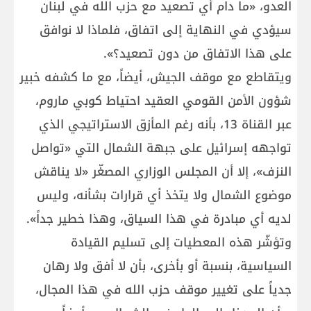
العدو، «ما دام أي تصعيد مع حزب الله في لبنان
سيؤدي في النهاية إلى اتفاق، فلماذا لا نوافق
على هذا الاتفاق من دون تصعيد؟».
ويتقاطع مع موقف الجيش، أيضاً، مع ما كشفه خبير
شؤون الأمن القومي العقيد احتياط كوبي ماروم،
عبر القناة 13، بأنه رغم المأزق الاستراتيجي الذي
تواجهه إسرائيل على جبهة الشمال التي «تواصل
النزف»، إلا أن المجلس الوزاري المصغّر «لا يناقش
موضوع الشمال ولا يتخذ أي قرارات بشأنه، وليس
لديه أي مبادرة في هذا السياق، وهذا خطير جداً».
وتؤشّر هذه المعطيات إلى تسليم القيادة
السياسية، بنسبة أو بأخرى، بأن لا أفق ولا رهان
جدياً على تغيير موقف حزب الله في هذا المجال،