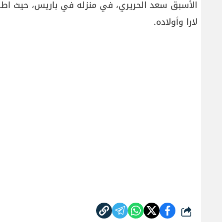
الأسبق سعد الحريري، في منزله في باريس، حيث اطمأ
لارا وأولاده.
شارك