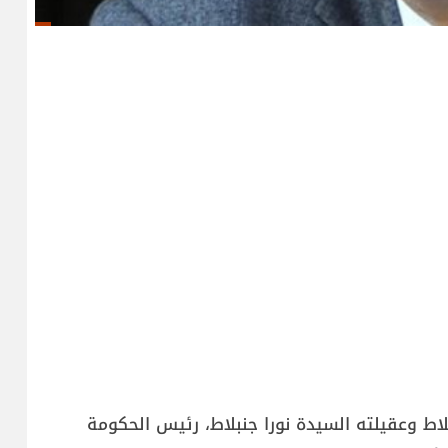
اط وعقيلته السيدة نورا جنبلاط، رئيس الحكومة