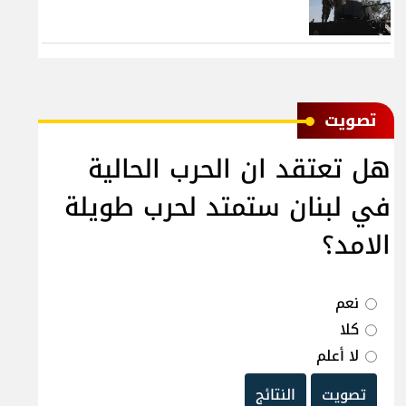
ﺗﺼﻮﻳﺖ
هل تعتقد ان الحرب الحالية
في لبنان ستمتد لحرب طويلة
الامد؟
نعم
كلا
لا أعلم
تصويت
النتائج