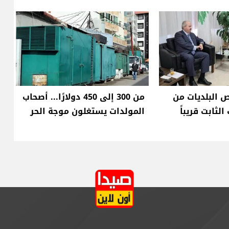
ص البلديات من
من 300 إلى 450 دولارًا... أصحاب
لثابت قريباً
المولدات يستغلون موجة الحر