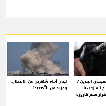
انخفاض سعر صفيحتي البنزين 7
لبنان أمام شهرين من الانتظار...
آلاف ليرة وارتفاع المازوت 10
ومزيد من التّصعيد؟
قرار سعر قارورة