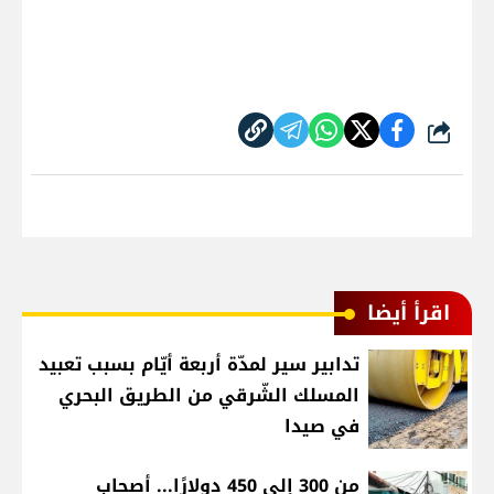
شارك
اقرأ أيضا
تدابير سير لمدّة أربعة أيّام بسبب تعبيد
المسلك الشّرقي من الطريق البحري
في صيدا
من 300 إلى 450 دولارًا... أصحاب