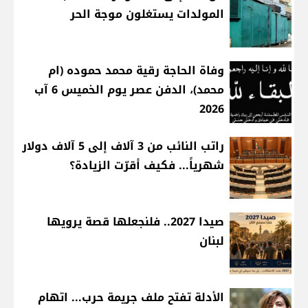
المولدات يستغلون موجة الحر
وفاة الحاجة رقية محمد حموده (ام
محمد)، الدفن عصر يوم الخميس 6 آب
2026
راتب النائب من 3 آلاف إلى 5 آلاف دولار
شهرياً... فكيف أقرّت الزيادة؟
صيدا 2027.. فلنجعلها قصة يرويها
لبنان
الأدلة تفتح ملف جريمة حرب... اتهام