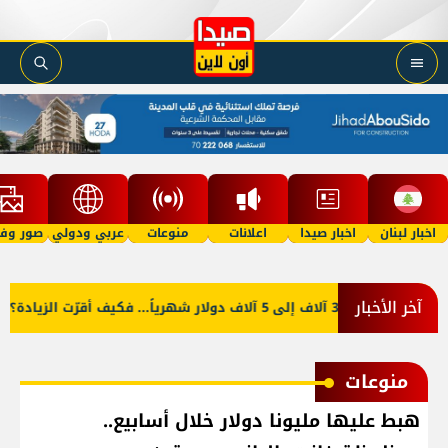
اخبار لبنان
اخبار صيدا
اعلانات
منوعات
عربي ودولي
صور وفي
آخر الأخبار
 النائب من 3 آلاف إلى 5 آلاف دولار شهرياً... فكيف أقرّت الزيادة؟
منوعات
هبط عليها مليونا دولار خلال أسابيع..