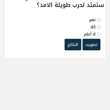
ستمتد لحرب طويلة الامد؟
نعم
كلا
لا أعلم
تصويت
النتائج