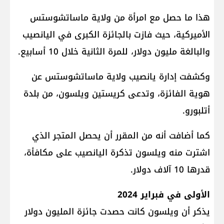
هذا ما حصل مع امرأة من ولاية ماساتشوستس
الأميركية، حيث فازت بالجائزة الكبرى في اليانصيب
والبالغة مليون دولار، للمرة الثانية خلال 10 أسابيع.
وكشفت إدارة يانصيب ولاية ماساتشوستس عن
هوية الفائزة، وتدعى كريستين ويلسون، من بلدة
أتلبورو.
كما أضافت أنه من المقرر أن يحصل المتجر الذي
اشترت منه ويلسون تذكرة اليانصيب على مكافأة،
قدرها 10 آلاف دولار.
الأولى في فبراير 2024
يذكر أن ويلسون كانت حصدت جائزة المليون دولار