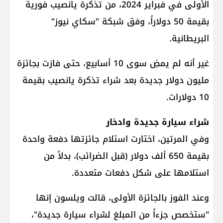
الأولى في فبراير 2024، من تذكرة يانصيب فورية
بقيمة 50 دولاراً، وفق شبكة "سكاي نيوز"
البريطانية.
غير أنه لم يمضِ سوى 10 أسابيع، حتى فازت بجائزة
مليون دولار جديدة بعد شراء تذكرة يانصيب بقيمة
10 دولارات.
شراء سيارة جديدة وادخار
وفي المرتين، اختارت استلام جائزتها دفعة واحدة
بقيمة 650 ألف دولار (قبل الضرائب)، بدلاً من
استلامها على شكل دفعات متعددة.
وعند الفوز بالجائزة الأولى، قالت ويلسون إنها
"ستخصص جزءاً من المبلغ لشراء سيارة جديدة"،