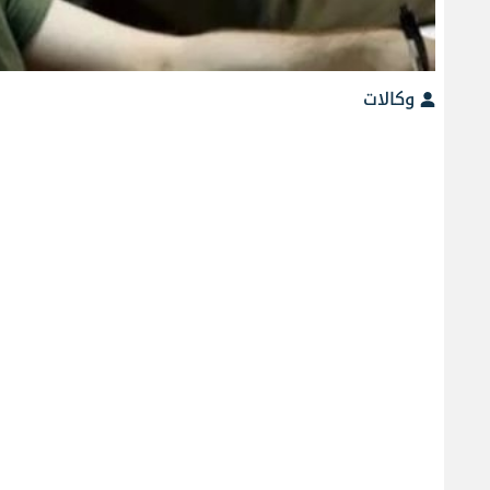
وكالات