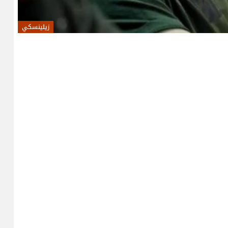
زيلينسكي