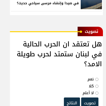
في صيدا وإنشاء مرسى سياحي حديث؟
ﺗﺼﻮﻳﺖ
هل تعتقد ان الحرب الحالية
في لبنان ستمتد لحرب طويلة
الامد؟
نعم
كلا
لا أعلم
تصويت
النتائج