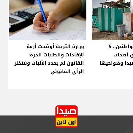
بعد شكاوى المواطنين.. 5
وزارة التربية أوضحت أزمة
 أصحاب
الإفادات والطلبات الحرة:
يدا وضواحيها
القانون لم يحدد الآليات وننتظر
الرأي القانوني