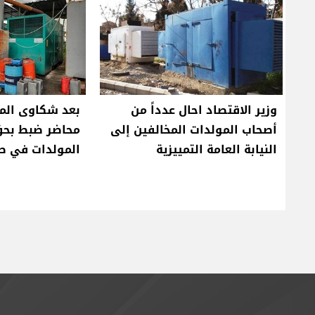
وزير الاقتصاد احال عدداً من
أصحاب المولدات المخالفين إلى
محاضر ضبط بحق
النيابة العامة التمييزية
المولدات في ص