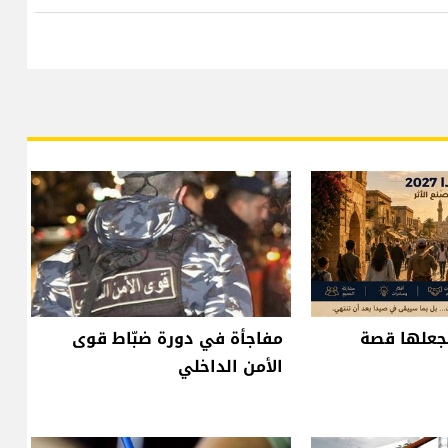
2.. فلنجعلها قصة
مفاجأة في دورة ضبّاط قوى
الأمن الداخلي