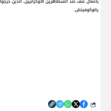
بأعمال عنف ضد المتظاهرين الأوكرانيين، الذين خرجوا 
يانوكوفيتش.
شارك