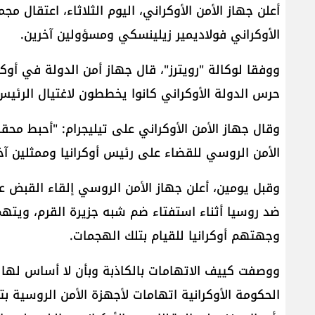
أعلن جهاز الأمن الأوكراني، اليوم الثلاثاء، اعتقال 
الأوكراني فولاديمير زيلينسكي ومسؤولين آخرين.
ووفقا لوكالة "رويترز"، قال جهاز أمن الدولة في أوك
حرس الدولة الأوكراني كانوا يخططون لاغتيال الرئيس
وقال جهاز الأمن الأوكراني على تيليجرام: "أحبط محق
الأمن الروسي للقضاء على رئيس أوكرانيا وممثلين آخر
ضد روسيا أثناء استفتاء ضم شبه جزيرة القرم، ويت
وجهتهم أوكرانيا للقيام بتلك الهجمات.
ووصفت كييف الاتهامات بالكاذبة وبأن لا أساس لها
الحكومة الأوكرانية اتهامات لأجهزة الأمن الروسية