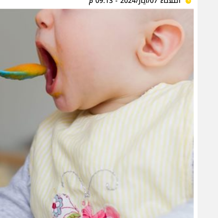
الثلاثاء 07/أيار/2024 - 09:13 م