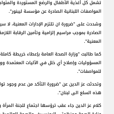
تشمل كل أغذية الأطفال والرضع المستوردة والمتواجد
المواصفات اللبنانية الصادرة عن مؤسسة ليبنور".
وشددت على "ضرورة ان تلتزم الإدارات المعنية، لا س
الصادرة بموجب مراسيم إلزامية وتأمين الرقابة اللازم
المعنية".
كما طالبت "وزارة الصحة العامة بإعطاء خريطة كاملة 
المسؤوليات وإصلاح أي خلل في الآليات المعتمدة وو
للمواصفات".
وتحدثت عز الدين عن "ضرورة التأكد من عدم وجود ت
هذه السلع الى لبنان".
كلام عز الدين جاء عقب ترؤسها اجتماع للجنة المرأ
وزارة الصحة ومنظمتي اليونيسيف والصحة العالمية والم