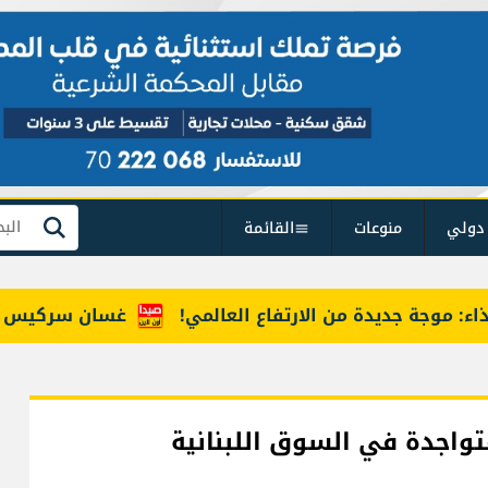
دولي
منوعات
القائمة
بحث
وجة جديدة من الارتفاع العالمي!
غسان سركيس يرعى تخرّ
واجدة في السوق اللبنانية