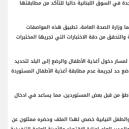
ة في السوق اللبنانية حاليا للتأكد من مطابقتها
يما وزارة الصحة العامة، تطبيق هذه المواصفات
ة والتحقق من دقة الاختبارات التي تجريها المختبرات
لمسار دخول أغذية الأطفال والرضع إلى البلد لتحديد
ضع حد لجريمة عدم مطابقة أغذية الأطفال المستوردة
واطؤ من قبل بعض المستوردين، مما يساعد في ادخال
ة والطفل النيابية خصص لهذا الملف وحضره ممثلون عن
دير العام لوزارة الاقتصاد والأمينة العامة التنفيذية