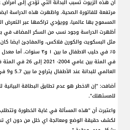
أن هذه الزيوت تسبب البدانة التي تؤدي إلى أمراض 
مرتفعة للفاتورة الصحية. واظهرت هذه الدراسة ايضا
المسموح بها عالميا، وويؤدي تراكمها عبر التعرض الم
مثل البسكويت والكورن فلاكس، والمفاجئ ايضا كان
العالمي للبدانة عند الأطفال يتراوح ما بين 5.7 و9 في المئة".
أضافت: "إن الاخطر هو عدم تطابق البطاقة البيانية 
للمستهلك".
واعتبرت أن "هذه المسألة في غاية الخطورة وتتطلب قر
لكشف حقيقة الوضع ومعالجة اي خلل من دون اي تسوي
بشكل جدي ودقيق".