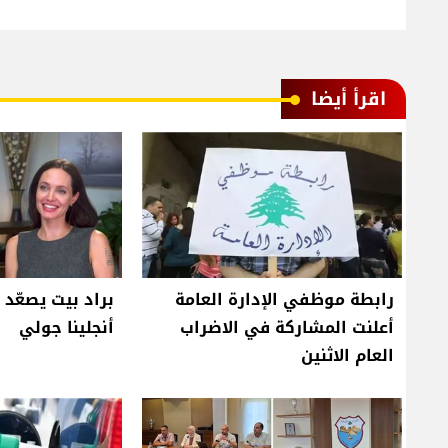
اقرأ أيضا
رابطة موظفي الإدارة العامة
براد بيت يصعّد 
أعلنت المشاركة في الاضراب
أنجلينا جولي
العام الاثنين