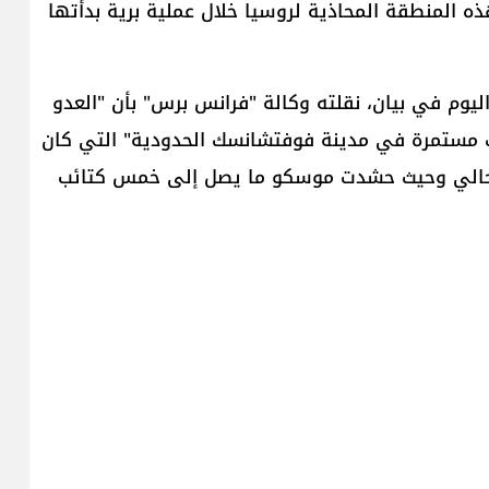
المنطقة المحاذية لروسيا خلال عملية برية بدأتها
اليوم في بيان، نقلته وكالة "فرانس برس" بأن "العدو
ك مستمرة في مدينة فوفتشانسك الحدودية" التي كان
 نسمة قبل الهجوم الحالي وحيث حشدت موسكو ما يصل إلى خمس كتائب