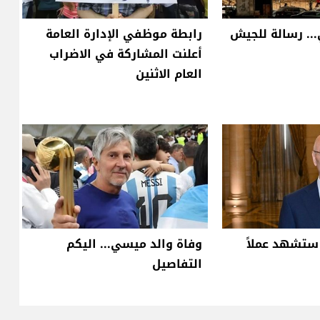
.. رسالة للجيش
رابطة موظفي الإدارة العامة
أعلنت المشاركة في الاضراب
العام الاثنين
 ستشهد عملاً
وفاة والد ميسي... اليكم
التفاصيل