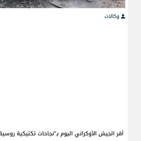
وكالات
أقر الجيش الأوكراني اليوم بـ"نجاحات تكتيكية روس