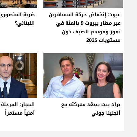
عبود: إنخفاض حركة المسافرين
ضربة المنصوري.
عبر مطار بيروت 9 بالمئة في
اللبناني؟
تموز وموسم الصيف دون
مستويات 2025
براد بيت يصعّد معركته مع
الحجار: المرحلة
أنجلينا جولي
أمنياً مستمراً