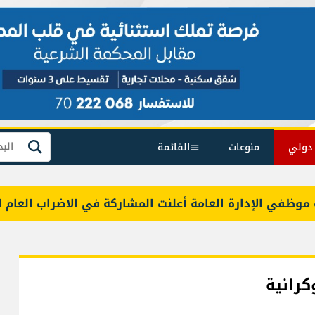
دولي
منوعات
القائمة
بحث
ي الإدارة العامة أعلنت المشاركة في الاضراب العام الاثنين
رانية