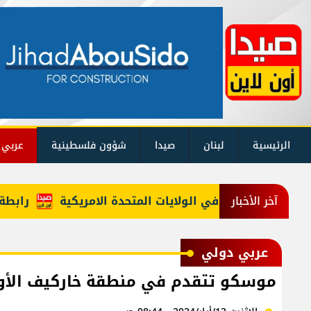
الرئيسية
لبنان
صيدا
شؤون فلسطينية
عربي 
يري، الدفن في الولايات المتحدة الامريكية
رابطة موظف
آخر الأخبار
عربي دولي
موسكو تتقدم في منطقة خاركيف الأوك