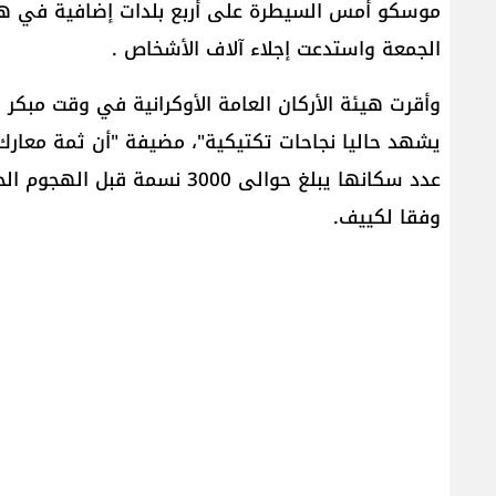
موسكو أمس السيطرة على أربع بلدات إضافية في هذه 
الجمعة واستدعت إجلاء آلاف الأشخاص .
وأقرت هيئة الأركان العامة الأوكرانية في وقت مبكر 
يشهد حاليا نجاحات تكتيكية"، مضيفة "أن ثمة معار
عدد سكانها يبلغ حوالى 3000
وفقا لكييف.