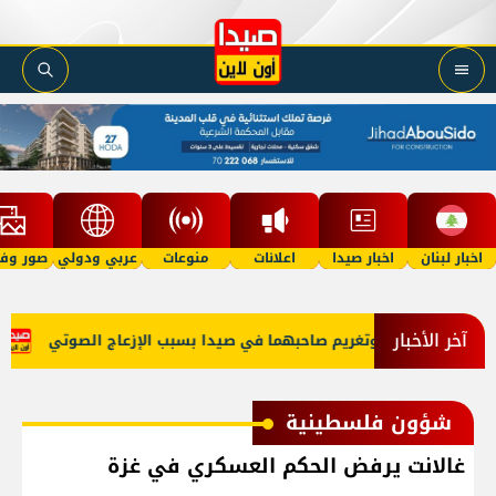
اخبار لبنان
اخبار صيدا
اعلانات
منوعات
عربي ودولي
صور وفي
آخر الأخبار
بتي 'توكتوك' وتغريم صاحبهما في صيدا بسبب الإزعاج الصوتي
عبود:
شؤون فلسطينية
غالانت يرفض الحكم العسكري في غزة