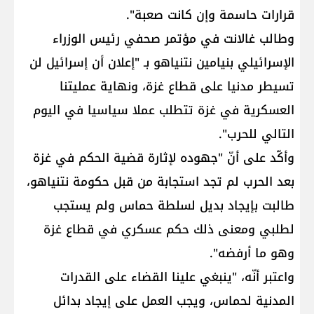
قرارات حاسمة وإن كانت صعبة".
وطالب غالانت في مؤتمر صحفي رئيس الوزراء
الإسرائيلي بنيامين نتنياهو بـ "إعلان أن إسرائيل لن
تسيطر مدنيا على قطاع غزة، ونهاية عمليتنا
العسكرية في غزة تتطلب عملا سياسيا في اليوم
التالي للحرب".
وأكّد على أنّ "جهوده لإثارة قضية الحكم في غزة
بعد الحرب لم تجد استجابة من قبل حكومة نتنياهو،
طالبت بإيجاد بديل لسلطة حماس ولم يستجب
لطلبي ومعنى ذلك حكم عسكري في قطاع غزة
وهو ما أرفضه".
واعتبر أنّه، "ينبغي علينا القضاء على القدرات
المدنية لحماس، ويجب العمل على إيجاد بدائل