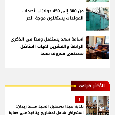
من 300 إلى 450 دولارًا... أصحاب
المولدات يستغلون موجة الحر
أسامة سعد يستقبل وفدًا في الذكرى
الرابعة والعشرين لغياب المناضل
مصطفى معروف سعد
الأكثر قراءة
1
بلدية صيدا تستقبل السيد محمد زيدان:
استعراض شامل لمشاريع وتأكيدٌ على حماية