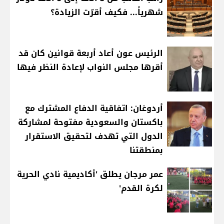
شهرياً... فكيف أقرّت الزيادة؟
الرئيس عون أعاد أربعة قوانين كان قد
أقرها مجلس النواب لإعادة النظر فيها
أردوغان: اتفاقية الدفاع المشترك مع
باكستان والسعودية مفتوحة لمشاركة
الدول التي تهدف لتحقيق الاستقرار
بمنطقتنا
عمر مرجان يطلق 'أكاديمية نادي الحرية
لكرة القدم'