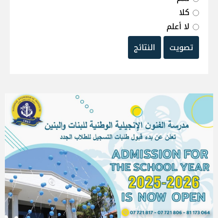
كلا
لا أعلم
تصويت
النتائج