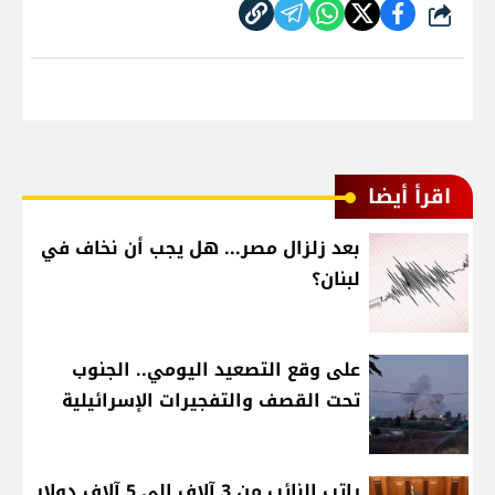
شارك
اقرأ أيضا
بعد زلزال مصر... هل يجب أن نخاف في
لبنان؟
على وقع التصعيد اليومي.. الجنوب
تحت القصف والتفجيرات الإسرائيلية
راتب النائب من 3 آلاف إلى 5 آلاف دولار