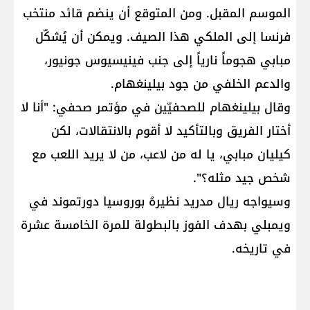
الموسم المقبل. ومن المتوقع أن ينضم قائد منتخب
فرنسا إلى الملكي هذا الصيف. ويمكن أن يُشكّل
مبابي هجوماً نارياً إلى جنب فينيسيوس جونيور،
والدعم الخلفي من جود بيلينغهام.
وقال بيلينغهام للصحفيّين في مؤتمر صحفي: "أنا لا
أختار الفريق وبالتأكيد لا أقوم بالانتقالات، لكن
كيليان مبابي، يا له من لاعب، من لا يريد اللعب مع
شخص جيد مثله؟".
وسيواجه ريال مدريد نظيرهُ ​بوروسيا دورتموند​ في
ويمبلي بهدف الفوز بالبطولة للمرة الخامسة عشرة
في تاريخه.