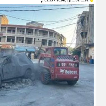
الأحد 02/حزيران/2024 - 02:53 م