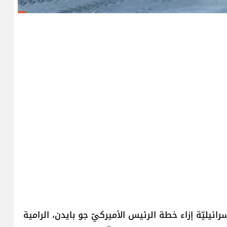
يليّة إزاء خطة الرئيس الأميركيّ جو بايدن، الرامية