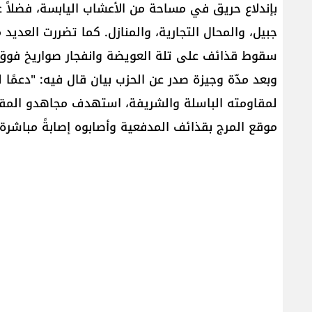
بإندلاع حريق في مساحة من الأعشاب اليابسة، فضلاً ع
جبيل، والمحال التجارية، والمنازل. كما تضررت العديد
سقوط قذائف على تلة العويضة وانفجار صواريخ فوق 
وبعد مدّة وجيزة صدر عن الحزب بيان قال فيه: "دعمًا
موقع ‏المرج بقذائف المدفعية وأصابوه إصابةً مباشرة".