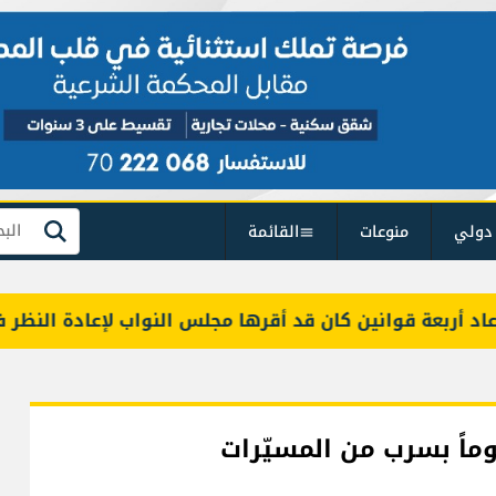
دولي
منوعات
القائمة
بحث
بعة قوانين كان قد أقرها مجلس النواب لإعادة النظر فيها
اً بسرب من المسيّرات