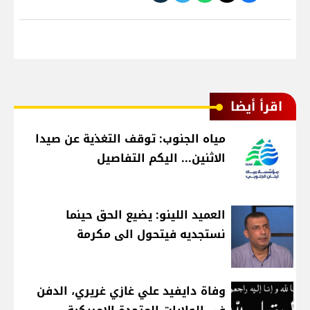
اقرأ أيضا
مياه الجنوب: توقف التغذية عن صيدا
الاثنين... اليكم التفاصيل
العميد اللينو: يضيع الحق حينما
نستجديه فيتحول الى مكرمة
وفاة دايفيد علي غازي غريري، الدفن