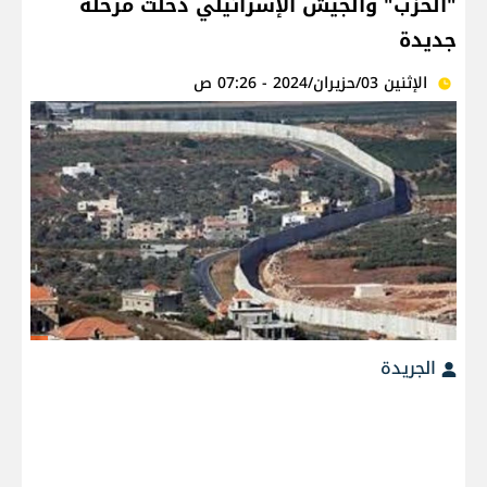
"الحزب" والجيش الإسرائيلي دخلت مرحلة
جديدة
الإثنين 03/حزيران/2024 - 07:26 ص
الجريدة