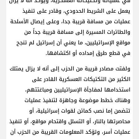
في عملياته وتكتيكاته العسكرية، ويؤكد أنه لا يزال
يعمل على الشريط الحدودي، وقادر على تنفيذ
عمليات من مسافة قريبة جدا، وعلى إيصال الأسلحة
والطائرات المسيرة إلى مسافة قريبة جداً من
مواقع الإسرائيليين، ما يعني أن إسرائيل لم تنجح
في قطع طرق إمداده أو اكتشافها.
ولفتت مصادر قريبة من الحزب إلى أنه لا يزال يمتلك
الكثير من التكتيكات العسكرية القادر على
استخدامها لمفاجأة الإسرائيليين ومباغتتهم،
وهناك خطط موضوعة وجاهزة لتنفيذ عمليات
تتضمن إما نصب كمائن لقوات إسرائيلية، أو
محاصرتها بالنار، أو التسلل واقتحام مواقع، أو تنفيذ
عمليات أسر، وتؤكد المعلومات القريبة من الحزب أن