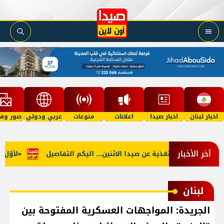
اخبار لبنان
اخبار صيدا
اعلانات
منوعات
عربي ودولي
صور وفي
آخر الأخبار
نوب: توقف التغذية عن صيدا الاثنين... اليكم التفاصيل
«لأوّل مرّة
لبنان
الجريدة: المواجهات العسكرية المفتوحة بين