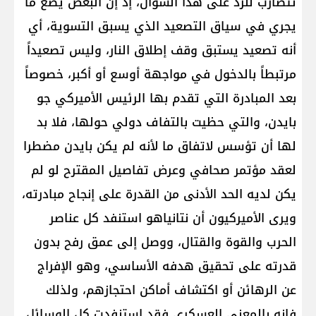
تتضارب للرد على هذا السؤال، إذ إن البعض يضع ما
يجري في سياق التصعيد الذي يسبق التسوية، أي
أنه تصعيد يستبق وقف إطلاق النار، وليس تصعيداً
مرتبطاً بالدخول في مواجهة أوسع أو أكبر، خصوصاً
بعد المبادرة التي تقدم بها الرئيس الأميركي جو
بايدن، والتي حظيت بالتفاف دولي حولها، فلا بد
لها أن تؤسس لاتفاق ما لأنه لم يكن بايدن مضطرا
لعقد مؤتمر صحافي وعرض تفاصيل المقترح لو لم
يكن لديه الحد الأدنى من القدرة على إنجاح مبادرته،
ويرى الأميركيون أن نتانياهو استنفد كل عناصر
الحرب والقوة والقتال، ووصل إلى عمق رفح بدون
قدرته على تحقيق هدفه الأساسي، وهو الإفراج
عن الرهائن أو اكتشاف أماكن احتجازهم، ولذلك
فإنه بالمعنى العسكري فقد استنفدت كل الوسائل.