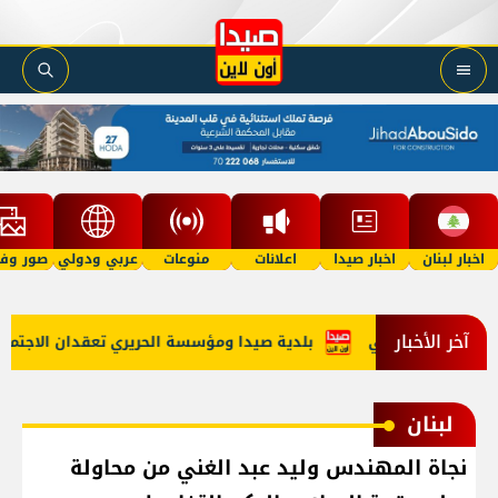
اخبار لبنان
اخبار صيدا
اعلانات
منوعات
عربي ودولي
صور وفي
آخر الأخبار
دع الاستراتيجي
بلدية صيدا ومؤسسة الحريري تعقدان الاجتماع ال
لبنان
نجاة المهندس وليد عبد الغني من محاولة