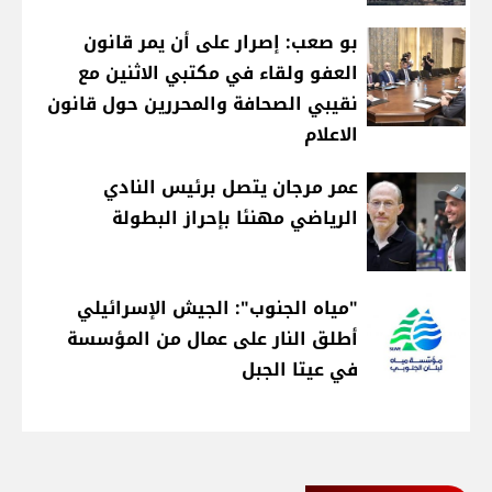
بو صعب: إصرار على أن يمر قانون
العفو ولقاء في مكتبي الاثنين مع
نقيبي الصحافة والمحررين حول قانون
الاعلام
عمر مرجان يتصل برئيس النادي
الرياضي مهنئا بإحراز البطولة
"مياه الجنوب": الجيش الإسرائيلي
أطلق النار على عمال من المؤسسة
في عيتا الجبل