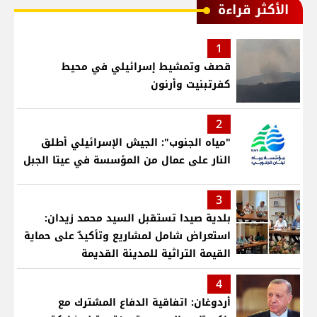
الأكثر قراءة
1
قصف وتمشيط إسرائيلي في محيط
كفرتبنيت وأرنون
2
"مياه الجنوب": الجيش الإسرائيلي أطلق
النار على عمال من المؤسسة في عيتا الجبل
3
بلدية صيدا تستقبل السيد محمد زيدان:
استعراض شامل لمشاريع وتأكيدٌ على حماية
القيمة التراثية للمدينة القديمة
4
أردوغان: اتفاقية الدفاع المشترك مع