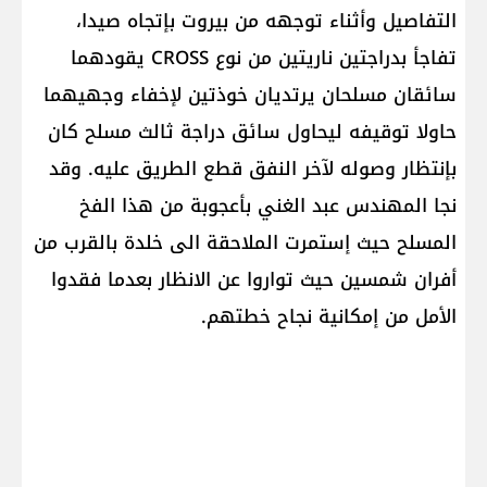
التفاصيل وأثناء توجهه من بيروت بإتجاه صيدا،
تفاجأ بدراجتين ناريتين من نوع CROSS يقودهما
سائقان مسلحان يرتديان خوذتين لإخفاء وجهيهما
حاولا توقيفه ليحاول سائق دراجة ثالث مسلح كان
بإنتظار وصوله لآخر النفق قطع الطريق عليه. وقد
نجا المهندس عبد الغني بأعجوبة من هذا الفخ
المسلح حيث إستمرت الملاحقة الى خلدة بالقرب من
أفران شمسين حيث تواروا عن الانظار بعدما فقدوا
الأمل من إمكانية نجاح خطتهم.