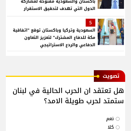
باكستان والسعودية مفتوحة لمشاركة
الدول التي تهدف لتحقيق الاستقرار
بمنطقتنا
5
السعودية وتركيا وباكستان توقع "اتفاقية
مكة للدفاع المشترك" لتعزيز التعاون
الدفاعي والردع الاستراتيجي
ﺗﺼﻮﻳﺖ
هل تعتقد ان الحرب الحالية في لبنان
ستمتد لحرب طويلة الامد؟
نعم
كلا