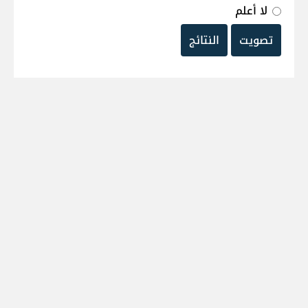
لا أعلم
تصويت
النتائج