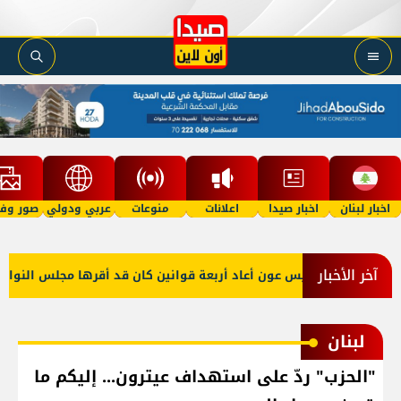
اخبار لبنان
اخبار صيدا
اعلانات
منوعات
عربي ودولي
صور وفي
آخر الأخبار
ين
الرئيس عون أعاد أربعة قوانين كان قد أقرها مجلس النواب لإعا
لبنان
"الحزب" ردّ على استهداف عيترون... إليكم ما