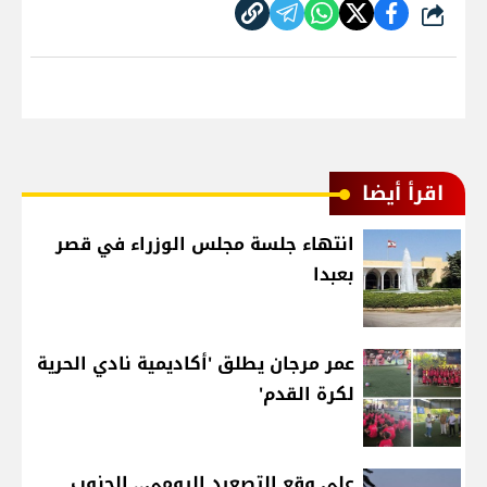
شارك
اقرأ أيضا
انتهاء جلسة مجلس الوزراء في قصر
بعبدا
عمر مرجان يطلق 'أكاديمية نادي الحرية
لكرة القدم'
على وقع التصعيد اليومي.. الجنوب