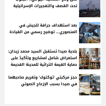
تحت القصف والتفجيرات الإسرائيلية
بعد استهداف جرافة للجيش في
المنصوري... توضيح رسمي من القيادة
بلدية صيدا تستقبل السيد محمد زيدان:
استعراض شامل لمشاريع وتأكيدٌ على
حماية القيمة التراثية للمدينة القديمة
حجز مركبتي 'توكتوك' وتغريم صاحبهما
في صيدا بسبب الإزعاج الصوتي