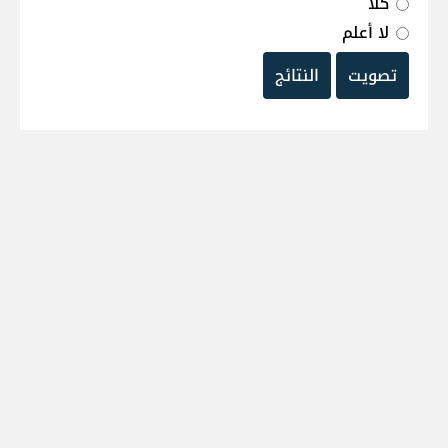
كلا
لا أعلم
تصويت
النتائج