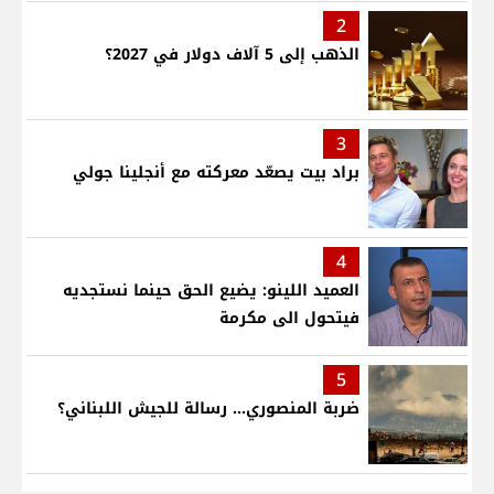
2
الذهب إلى 5 آلاف دولار في 2027؟
3
براد بيت يصعّد معركته مع أنجلينا جولي
4
العميد اللينو: يضيع الحق حينما نستجديه
فيتحول الى مكرمة
5
ضربة المنصوري... رسالة للجيش اللبناني؟