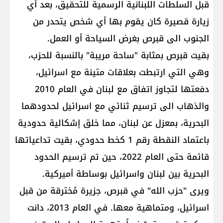
قبل السلطات اللبنانية الرسمية للتحقيق، بعد أي
زيارة قصيرة كان يقوم بها أي شخص يتحدر من
الجنوب الى قبرص بغرض السياحة أو العمل.
بقيت قبرص بمثابة "ساحة مريبة" بالنسبة للحزب،
وهي التي ارتبطت بعلاقات متينة مع اسرائيل،
دفعتها لتجاوز اتفاق مع لبنان في العام 2010
والذهاب الى ترسيم ثنائي مع اسرائيل لحدودهما
البحرية، بمعزل عن لبنان، مما خلق إشكالية حدودية
باعتماد النقطة رقم 1 كخط حدودي، بقيت تداعياتها
قائمة حتى العام 2022، حين تم ترسيم الحدود
البحرية بين لبنان واسرائيل بوساطة أميركية.
ويرى "حزب الله" في قبرص، جزيرة مُخترقة من قبل
اسرائيل، ومتماهية معها. في العام 2013، دانت