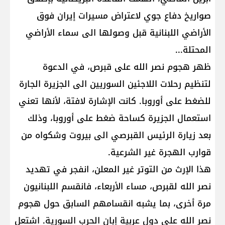
صواريخ دفاع جوي لاعتراض مسيرات إيران فوق
الأراضي اللبنانية قبل وصولها الى سماء الأراضي
المحتلة...
ظهر هجوم نصر الله على قبرص، في الدعوة
لتنظيم رحلات اللاجئين السوريين الى الجزيرة الجارة
للضغط على أوروبا. كانت الإشارة لافتة، لأنها تعني
استعمال الجزيرة كساحة ضغط على أوروبا، وذلك
بعد زيارة الرئيس القبرصي الى بيروت وشكواه من
قوارب الهجرة غير الشرعية.
هذا الإرث من التوتر غير المعلن، انفجر في تهديد
نصر الله لقبرص، مساء الأربعاء، فانقسم اللبنانيون
مرة أخرى، بما يشبه انقسامهم السابق حول هجوم
نصر الله على دول عربية إبان الحرب السورية. اشتعل