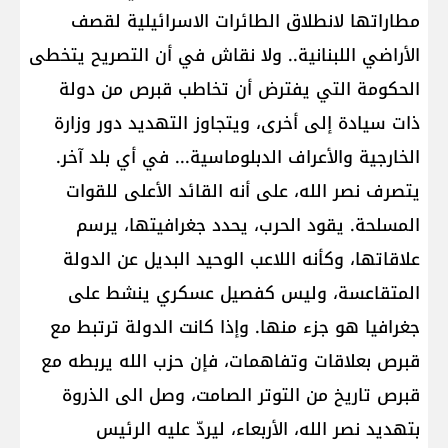
مطاراتها لانطلاق الطائرات الاسرائيلية لقصف
الأراضي اللبنانية.. ولا نقاش في أن التصريح يتخطى
الحكومة التي يفترض أن تخاطب قبرص من دولة
ذات سيادة إلى أخرى، ويتجاوز التهديد دور وزارة
الخارجية والأعراف الدبلوماسية... في أي بلد آخر.
يتصرف نصر الله، على أنه القائد الأعلى للقوات
المسلحة. يقود الحرب، يحدد جغرافيتها، يرسم
علاقاتها، وكأنه اللاعب الوحيد البديل عن الدولة
المتقاعسة، وليس كفصيل عسكري ينشط على
جغرافيا هو جزء منها. وإذا كانت الدولة ترتبط مع
قبرص بعلاقات وتفاهمات، فإن حزب الله يربطه مع
قبرص تاريخ من التوتر الصامت، وصل الى الذروة
بتهديد نصر الله، الأربعاء، ليردّ عليه الرئيس