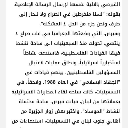
القبرصي بالآلية نفسها لإرسال الرسالة الإعلامية،
بقوله: "لسنا منخرطين في الصراع ولا ننحاز إلى
طرف ونحن جزء من الحل لا المشكلة".
وقبرص، التي وضعتها الجغرافيا في قلب صراع لا
ينتهي، تحولت منذ السبعينيات الى ساحة تنشط
فيها القيادات الفلسطينية، فاستدعت نشاطاً
استخبارياً اسرائيلياً، ونطاق عمليات لاغتيال
المسؤولين الفلسطينيين، بينهم قيادات في
"الجهاد الإسلامي" في العام 1988. ولاحقاً، في
التسعينيات، كانت ساحة لقاء المخابرات الاسرائيلية
بعملائها من لبنان، فباتت قبرص، ساحة محتملة
لنشاط "الموساد"، واختبر بعض زوار الجزيرة من
أهالي جنوب لبنان في التسعينيات، استدعاءات من