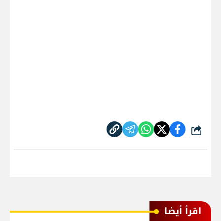
شارك
اقرأ أيضا