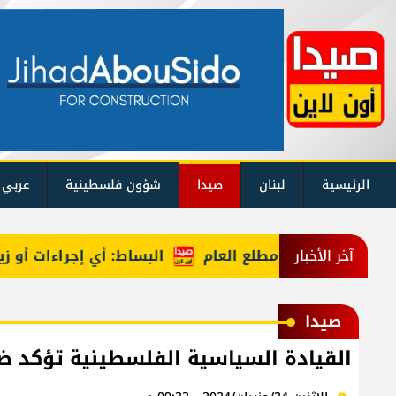
الرئيسية
لبنان
صيدا
شؤون فلسطينية
عربي 
البساط: أي إجراءات أو زيارات
آخر الأخبار
صيدا
القيادة السياسية الفلسطينية تؤكد ض