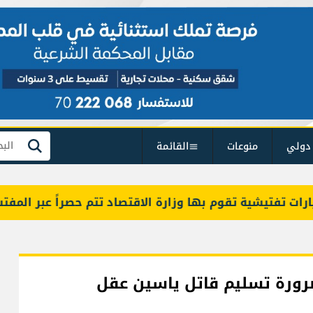
دولي
منوعات
القائمة
بحث
 تفتيشية تقوم بها وزارة الاقتصاد تتم حصراً عبر المفتشين 
رورة تسليم قاتل ياسين عقل