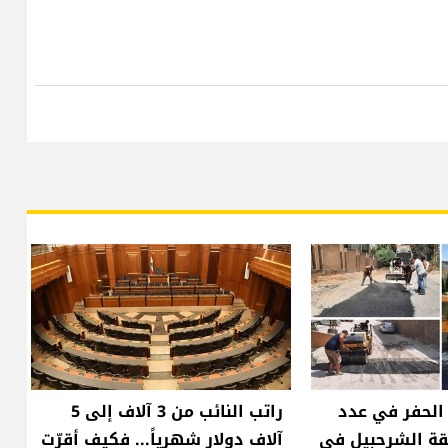
الحفر في عدد
راتب النائب من 3 آلاف إلى 5
ة الشرحبيل في
آلاف دولار شهرياً... فكيف أقرّت