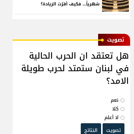
شهرياً... فكيف أقرّت الزيادة؟
ﺗﺼﻮﻳﺖ
هل تعتقد ان الحرب الحالية
في لبنان ستمتد لحرب طويلة
الامد؟
نعم
كلا
لا أعلم
تصويت
النتائج