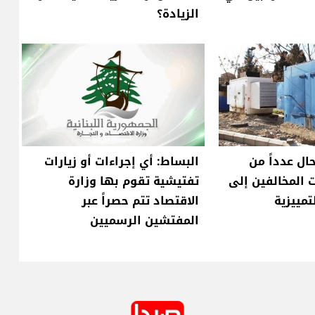
الزيادة؟
حال عدداً من
البساط: أي إجراءات أو زيارات
 المخالفين إلى
تفتيشية تقوم بها وزارة
لتمييزية
الاقتصاد تتم حصراً عبر
المفتشين الرسميين