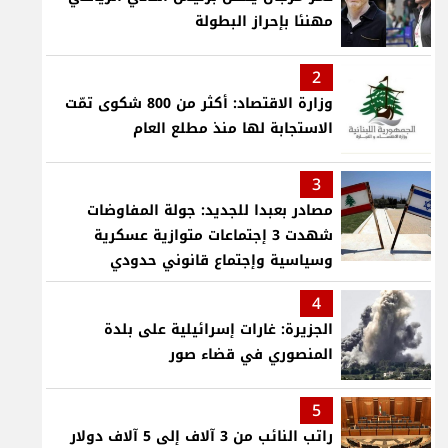
مهنئا بإحراز البطولة
2
وزارة الاقتصاد: أكثر من 800 شكوى تمّت
الاستجابة لها منذ مطلع العام
3
مصادر بعبدا للجديد: جولة المفاوضات
شهدت 3 إجتماعات متوازية عسكرية
وسياسية وإجتماع قانوني حدودي
4
الجزيرة: غارات إسرائيلية على بلدة
المنصوري في قضاء صور
5
راتب النائب من 3 آلاف إلى 5 آلاف دولار