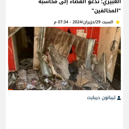
الغبيري: ندعو القضاء إلى محاسبة
"المخالفين"
السبت 29/حزيران/2024 - 07:34 م
ليبانون ديبايت