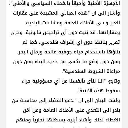
الأجهزة الأمنية وأحياناً بالغطاء السياسي والأمني".
وأشار الى ان "هذه المباني المشيدة على عقارات
الغير وعلى الأملاك العامة ومشاعات البلدية
وعقاراتها، قد بُنيت دون أي تراخيص قانونية، وجرى
تمرير بنائها دون أي إشراف هندسي، كما تم
بناؤها باستخدام مياه جوفية مالحة ورمال البحر،
ومن دون وضع ما يكفي من حديد البناء ومن دون
مراعاة الشروط الهندسية".
وتابع، "اننا ننأى بأنفسنا عن أي مسؤولية جراء
سقوط هذه الأبنية".
ولفت البيان الى ان "ندعو القضاء إلى محاسبة من
بادر الى التعدي على الأملاك العامة ومن أمّن
الغطاء لذلك وأشاد أبنية يستغلها تجارياً ومنهم