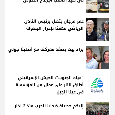
في صيدا بسبب الإزعاج الصوتي
عمر مرجان يتصل برئيس النادي
الرياضي مهنئا بإحراز البطولة
براد بيت يصعّد معركته مع أنجلينا جولي
"مياه الجنوب": الجيش الإسرائيلي
أطلق النار على عمال من المؤسسة
في عيتا الجبل
إليكم حصيلة ضحايا الحرب منذ 2 آذار