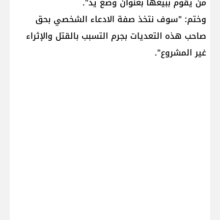
من يقوم ببيعها بعنوان وضع يد".
وختم: "سوف نتخذ صفة الادعاء الشخصي بحق
صاحب هذه التعديات بجرم التسبب بالقتل والإثراء
غير المشروع".