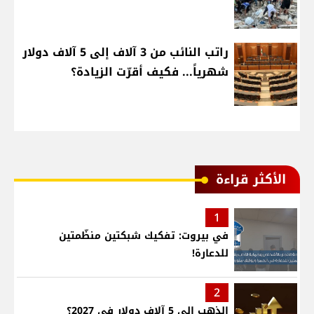
راتب النائب من 3 آلاف إلى 5 آلاف دولار
شهرياً... فكيف أقرّت الزيادة؟
الأكثر قراءة
1
في بيروت: تفكيك شبكتين منظّمتين
للدعارة!
2
الذهب إلى 5 آلاف دولار في 2027؟