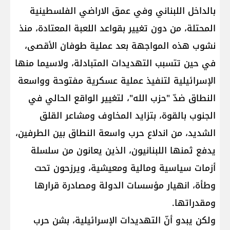
بالداخل اللبناني وفي عمق الاراضي الفلسطينية
المحتلة، من دون تغيير بقواعد اللعبة المعتادة، منذ
نشوب هذه المواجهة بعد عملية طوفان الأقصى،
في حين تتسبب التهديدات المتبادلة، ولاسيما منها
الإسرائيلية لتنفيذ عملية عسكرية مفتوحة وواسعة
النطاق ضدّ "حزب الله"، لتغيير الواقع الحالي في
الجنوب بالقوة، بتزايد المخاوف ومشاعر القلق
الشديد، من اندلاع حرب واسعة النطاق بين الطرفين،
يدفع ثمنها اللبنانيون، الذين يعانون من سلسلة
أزمات سياسية ومالية ومعيشية، ويرزحون تحت
وطأة، انهيار مؤسسات الدولة ومصادرة قرارها
ومقدراتها.
ولكن يبدو أنّ التهديدات الإسرائيلية، بشن حرب