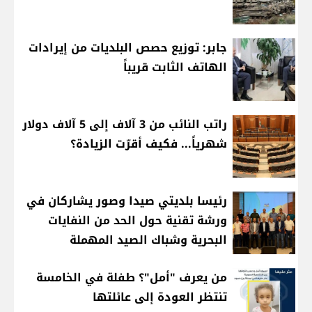
جابر: توزيع حصص البلديات من إيرادات
الهاتف الثابت قريباً
راتب النائب من 3 آلاف إلى 5 آلاف دولار
شهرياً... فكيف أقرّت الزيادة؟
رئيسا بلديتي صيدا وصور يشاركان في
ورشة تقنية حول الحد من النفايات
البحرية وشباك الصيد المهملة
من يعرف "أمل"؟ طفلة في الخامسة
تنتظر العودة إلى عائلتها