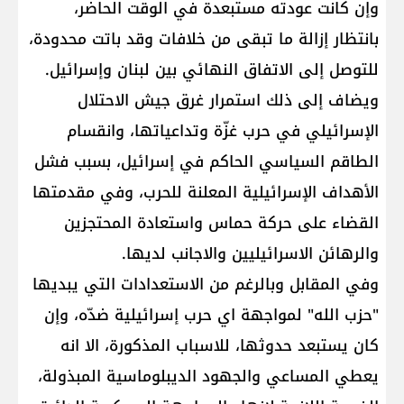
وإن كانت عودته مستبعدة في الوقت الحاضر،
بانتظار إزالة ما تبقى من خلافات وقد باتت محدودة،
للتوصل إلى الاتفاق النهائي بين لبنان وإسرائيل.
ويضاف إلى ذلك استمرار غرق جيش الاحتلال
الإسرائيلي في حرب غزّة وتداعياتها، وانقسام
الطاقم السياسي الحاكم في إسرائيل، بسبب فشل
الأهداف الإسرائيلية المعلنة للحرب، وفي مقدمتها
القضاء على حركة حماس واستعادة المحتجزين
والرهائن الاسرائيليين والاجانب لديها.
وفي المقابل وبالرغم من الاستعدادات التي يبديها
"حزب الله" لمواجهة اي حرب إسرائيلية ضدّه، وإن
كان يستبعد حدوثها، للاسباب المذكورة، الا انه
يعطي المساعي والجهود الديبلوماسية المبذولة،