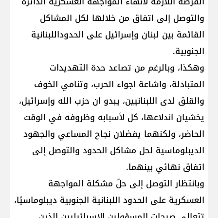
الفرصة اللازمة لانهاء المواجهة العسكرية الدائرة
والتوصل إلى اتفاق من خلالها لكل المشاكل
القائمة بين لبنان وإسرائيل على الحدوداللبنانية
الجنوبية.
وهكذا، وبالرغم من تصاعد حدة التهديدات
المتبادلة، واشاعة اجواء الحرب، وتنامي الخوف
والقلق لدى اللبنانيين، يبدو ان حزب الله وإسرائيل،
يخشيان اندلاعها، كل لأسبابه وظروفه في الوقت
الحاضر، ولكنهما يفضلان نجاح المساعي والجهود
الديبلوماسية لحل مشاكل الحدود والتوصل إلى
اتفاق نهائي بينهما.
وبانتظار التوصل إلى حلّ مشكلة المواجهة
العسكرية على الحدود اللبنانية الجنوبية ديبلوماسيًا،
تتعالى صيحات المسؤولين الإسرائيليين الذين