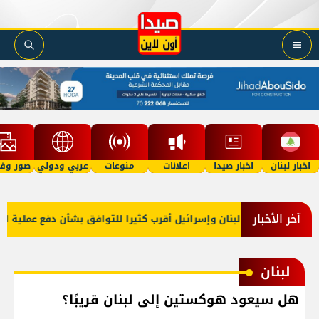
اخبار لبنان
اخبار صيدا
اعلانات
منوعات
عربي ودولي
صور وفي
آخر الأخبار
ارجية أميركا: لبنان وإسرائيل أقرب كثيرا للتوافق بشأن دفع عملية المنا
لبنان
هل سيعود هوكستين إلى لبنان قريبًا؟