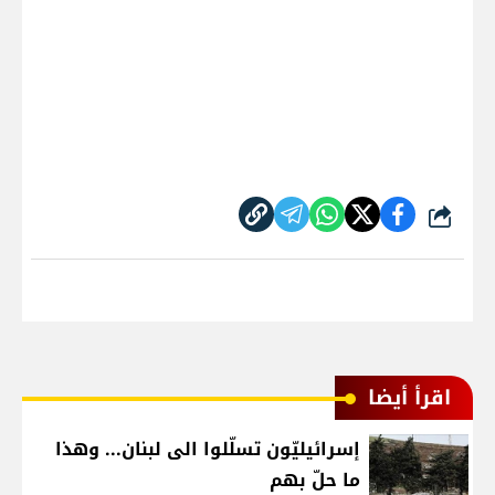
شارك
اقرأ أيضا
إسرائيليّون تسلّلوا الى لبنان... وهذا
ما حلّ بهم