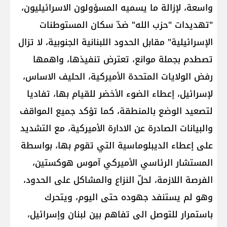
واسعة، لإزالة ما يسميه المسؤولون الاسرائيليون،
"تهديدات "حزب الله" ضدّ سكان المستوطنات
الإسرائيلية" مقابل الحدود اللبنانية الجنوبية، لا تزال
تصطدم بجملة موانع، تعترض تنفيذها، واهمها
رفض الولايات المتحدة الأميركية، الحليف الاساس،
لإسرائيل، إعطاء الضوء الأخضر للقيام بها، تفاديا
لتصعيد الوضع بالمنطقة، كما تؤكد جميع المواقف
والبيانات الصادرة عن الادارة الأميركية، مع التشديد
على إعطاء الديبلوماسية التي تقوم بها، بواسطة
المستشار الرئاسي الأميركي آموس هوكستين،
الفرصة اللازمة، لحلّ النزاع والمشاكل على الحدود،
وهو لم يستنفد جهوده حتى اليوم، ويتحرك
باستمرار للتوصل الى تفاهم بين لبنان وإسرائيل،