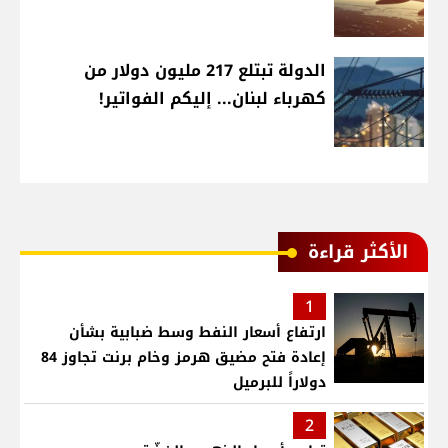
الدولة تبتلع 217 مليون دولار من
كهرباء لبنان... إليكم الفواتير!
الأكثر قراءة
1
ارتفاع أسعار النفط وسط ضبابية بشأن
إعادة فتح مضيق هرمز وخام برنت تجاوز 84
دولاراً للبرميل
2