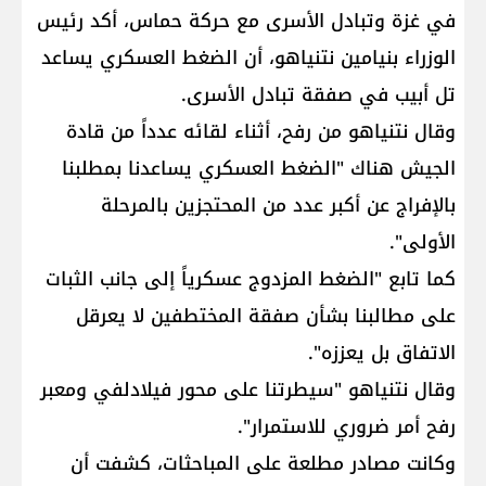
في غزة وتبادل الأسرى مع حركة حماس، أكد رئيس
الوزراء بنيامين نتنياهو، أن الضغط العسكري يساعد
تل أبيب في صفقة تبادل الأسرى.
وقال نتنياهو من رفح، أثناء لقائه عدداً من قادة
الجيش هناك "الضغط العسكري يساعدنا بمطلبنا
بالإفراج عن أكبر عدد من المحتجزين بالمرحلة
الأولى".
كما تابع "الضغط المزدوج عسكرياً إلى جانب الثبات
على مطالبنا بشأن صفقة المختطفين لا يعرقل
الاتفاق بل يعززه".
وقال نتنياهو "سيطرتنا على محور فيلادلفي ومعبر
رفح أمر ضروري للاستمرار".
وكانت مصادر مطلعة على المباحثات، كشفت أن