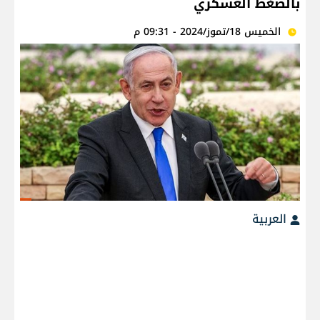
بالضغط العسكري
الخميس 18/تموز/2024 - 09:31 م
العربية