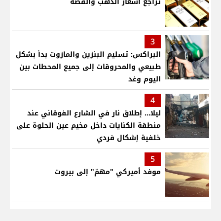
تراجع أسعار الذهب والفضّة
3
البراكس: تسليم البنزين والمازوت بدأ بشكل
طبيعي والمحروقات إلى جميع المحطات بين
اليوم وغد
4
ليلا... إطلاق نار في الشارع الفوقاني عند
منطقة الكنايات داخل مخيم عين الحلوة على
خلفية إشكال فردي
5
موفد أميركي "مهمّ" إلى بيروت