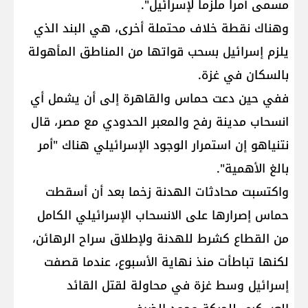
مسمى أمرا ملزما لإسرائيل".
وهناك نقطة خلاف محتملة أخرى، هي البند الذي
يلزم إسرائيل بسحب قواتها من المناطق المأهولة
بالسكان في غزة.
ففي حين دعت حماس والقاهرة إلى أن يشمل أي
انسحاب مدينة رفح والمعبر الحدودي مع مصر، قال
نتنياهو إن استمرار الوجود الإسرائيلي هناك "أمر
بالغ الأهمية".
واكتسبت محادثات الهدنة زخما بعد أن أسقطت
حماس إصرارها على الانسحاب الإسرائيلي الكامل
من القطاع كشرط للهدنة ولإطلاق سراح الرهائن،
لكنها تباطأت منذ نهاية الأسبوع، عندما قصفت
إسرائيل وسط غزة في محاولة لقتل القائد