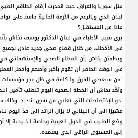
مثل سوريا والعراق، حيث انحدرت أرقام الطاقم الطب
لبنان الذي وبالرغم من الأزمة الحالية حافظ على تواجد
ماذا عن المستقبل؟
يرى نقيب الأطباء في لبنان الدكتور يوسف بخاش بأنّ
في الأخطاء، من خلال قطاع صحي جديد عادل لجميع ا
ويطمئن بخاش بأن القطاع الصحي والإستشفائي في 
في الوقت الحاضر أن تقوم بأكبر وأضخم وأخطر العملي
"من سيغطي الفرق والكلفة في ظل عجز مؤسسات ال
وأكّد بخاش أن الخطة الصحية اليوم تتطلب تأمين النظ
نحو الإختصاصات التي تعاني من نقصٍ شديد، وذلك من 
مشيرًا إلى أن اللبناني لا يزال الرائد إلى حدّ اليوم ل
وضع الطبيب في الدول العربية وخاصة الخليجية إلا 
إلى المستوى الراقي الذي يعتمده.