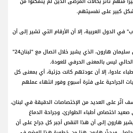
بيرا منهم تأثر بحالات المرضى الذين لم يتمكنوا من
 بشكل كبير على نفسيتهم.
" في الدول العربية، إلا أن الأرقام التي تشير إلى أن
هذا الأمر يؤكّده نقيب المستشفيات الخاصة في لبنان سليمان هارون، الذي يشير خلال اتصال مع "لبنان24"
الحالي ليس بالمعنى الحرفي للعودة.
باء عادوا، إلا أن عودتهم كانت جزئية، أي بمعنى كل
ات الجراحية على فترة أسبوع وفور انتهاء عملهم
ف أثّر على العديد من الإختصاصات الدقيقة في لبنان،
ى صعيد اختصاص أطباء الطوارئ، وجراحة الدماغ
ويشير هارون إلى أن هذا النقص أجبر كل جراح على أن
نقص الحاصل. ويحذّر هارون هنا من خطورة هذا الوضع في