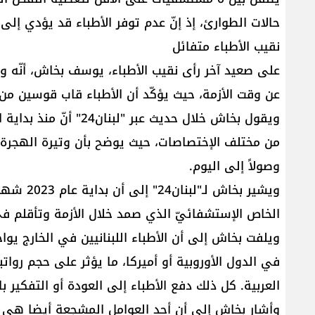
حالات الطوارئ، إذ إنّ عدم توفر الأطباء قد يؤدي إلى
نقيب الأطباء متفائل
على صعيد آخر رأى نقيب الأطباء، يوسف بخاش، أنّه وع
عن وقت الأزمة، حيث يؤكّد أن الأطباء قاب قوسين من 
وصولاً إلى اليوم.
ويشير بخا
الخاص الإستشفائيّ الذي صمد خلال الأزمة وتأقلم ف
ويلفت بخاش إلى أن الأطباء اللبنانيين في الخارج يو
في الدول الأوروبية أو أميركا، ما يؤثر على حجم روات
العربية. كل ذلك دفع الأطباء إلى العودة أو التفكير با
وأشار بخاش إلى أن أحد العوامل المشجعة أيضا هي 