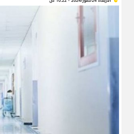
الأربعاء 24/تموز/2024 - 10:22 ص