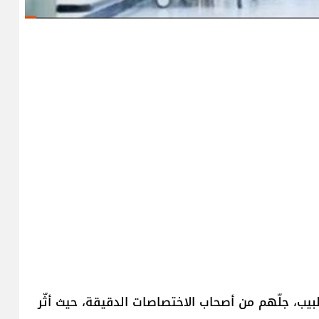
بدء الأزمة الاقتصادية خسر لبنان أكثر من 3000 طبيب، جلّهم من أصحاب الاختصاصات الدقيقة، حيث أثّر