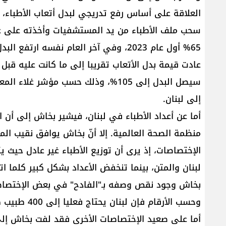
العلاقة على أساس رفع تدريجي لبدل أتعاب الأطباء، إذ
سحب ملف الأطباء من يد المستشفيات وأخذته على عا
سيصل البدل إلى 105%، وذلك حسب مؤش
إلى لبنان.
أما عن أعداد الأطباء في لبنان، فيشير بخاش إلى أن
منظمة الصحة العالمية. إلا أنّ بخاش يوافق نقيب ال
الإختصاصات، إذ يرى أن توزيع الأطباء غير عادل حيث 
لبنان والمتن، بينما تنخفض الأعداد بشكل كبير كلما ات
بخاش وجود نقص وصفه بـ"الفادح" في بعض الإختصاصا
وحسب الأرقام فإن لبنان يحتاج فعليا إلى 400 طبيب طوارئ، إلا أن الأرقام الحالية لا تتخطى 30 طبيبًا.
أما على صعيد الإختصاصات الأخرى فقد لفت بخاش إلى أ