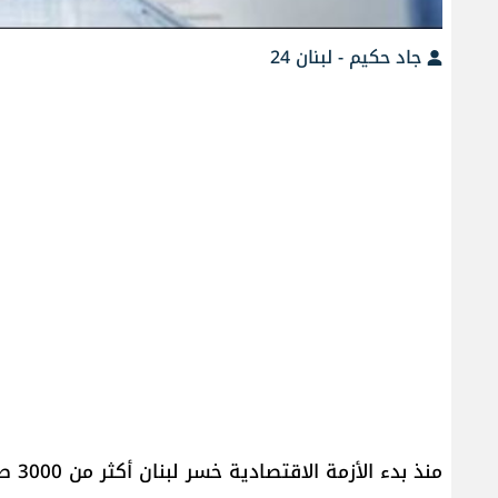
جاد حكيم - لبنان 24
منذ 