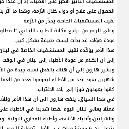
المستشفيات التأثير الأكبر على الاطباء، إذ إن عددًا ك
الحصول على علاج أو دواء خلال الأزمة، وهذا ما أثّر
نقيب المستشفيات الخاصة يحذّر من الأزمة
وعلى الرغم من تراجع مكانة الطبيب اللبناني "المطلوب
عودة هؤلاء قد بدأت ليست دقيقة بشكل كبير.
إلى أن الكلام عن عودة الأطباء إلى لبنان في الوقت 
ويشير هارون إلى أن هناك بالفعل نسبة جيدة من الأط
شهرين يعود عدد من الأطباء ليقوموا بعدد من العملي
كانوا يعودون فورًا إلى بلاد الاغتراب.
في هذا السياق، يلفت هارون إلى أن هذا الأمر وللأس
فمثلا يعاني لبنان اليوم نقصا شديدا في الاطباء عل
والشرايين،وأطباء الأشعة، وأطباء المجاري البولية. 
يتنقل بين 6 مستشفيات على الأقل لتغطية ال