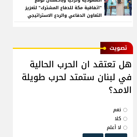
السعودية وتركيا وباكستان توقع
"اتفاقية مكة للدفاع المشترك" لتعزيز
التعاون الدفاعي والردع الاستراتيجي
ﺗﺼﻮﻳﺖ
هل تعتقد ان الحرب الحالية
في لبنان ستمتد لحرب طويلة
الامد؟
نعم
كلا
لا أعلم