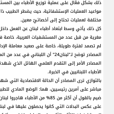
ذلك بشكل فعّال على عملية توزيع الأطباء بين ال
مواعيد العمليات الإستشفائية، حيث يضطر الطبيب ذ
مختلفة لعمليات تحتاج إلى أخصائيّ معين.
كل ذلك يأتي وسط ابتعاد أطباء لبنان عن العمل داخل ا
مغرية من قبل عدد من المستشفيات العربية، خاصة في ا
لم تصمد لفترة طويلة، خاصة على صعيد معاملة الإدارا
المصادر توضح لـ"لبنان24" أن اللبنان
المصادر الأمر إلى التقدم العلمي الهائل الذي شهدت
الأطباء اللبنانيين في الخبرة.
بالتوازي ترى المصادر أن الحالة الاقتصادية التي شه
مباشر على أمرين رئيسيين، هما: الوضع المادي للطبي
ضيم بالقول أن أكثر من 85% من الأط
على عكس البدلات التي كانوا يحصلون عليها في لبنا