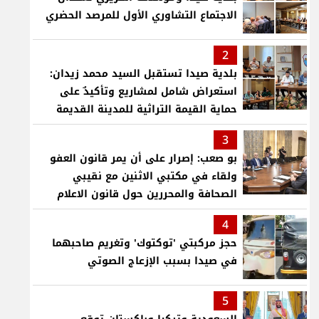
الاجتماع التشاوري الأول للمرصد الحضري
2
بلدية صيدا تستقبل السيد محمد زيدان:
استعراض شامل لمشاريع وتأكيدٌ على
حماية القيمة التراثية للمدينة القديمة
3
بو صعب: إصرار على أن يمر قانون العفو
ولقاء في مكتبي الاثنين مع نقيبي
الصحافة والمحررين حول قانون الاعلام
4
حجز مركبتي 'توكتوك' وتغريم صاحبهما
في صيدا بسبب الإزعاج الصوتي
5