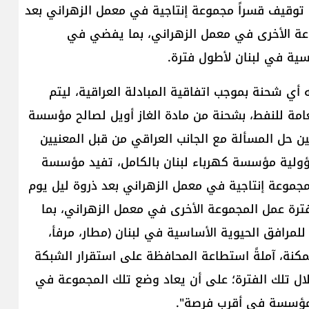
ى توقيف قسراً مجموعة إنتاجية في معمل الزهراني بعد
وعة الأخرى في معمل الزهراني، بما يفضي في
اسية في لبنان لأطول فترة.
أي شحنة بموجب اتفاقية المبادلة العراقية، ليتم
لعامة للنفط، بشحنة من مادة الغاز أويل لصالح مؤسسة
نان، وذلك خلال شهر تموز أو آب 2024، ولحين حل المسألة مع الجانب العراقي من قبل المعنيين
سؤولية مؤسسة كهرباء لبنان بالكامل، تفيد مؤسسة
ا مجموعة إنتاجية في معمل الزهراني بعد ذروة ليل يوم
 26/07/2024، وذلك لإطالة فترة عمل المجموعة الأخرى في معمل الزهراني، بما
لمرافق الحيوية الأساسية في لبنان (مطار، مرفأ،
نة، آملةً استطاعة المحافظة على استقرار الشبكة
لال تلك الفترة؛ على أن يعاد وضع تلك المجموعة في
المؤسسة في أقرب فرصة".