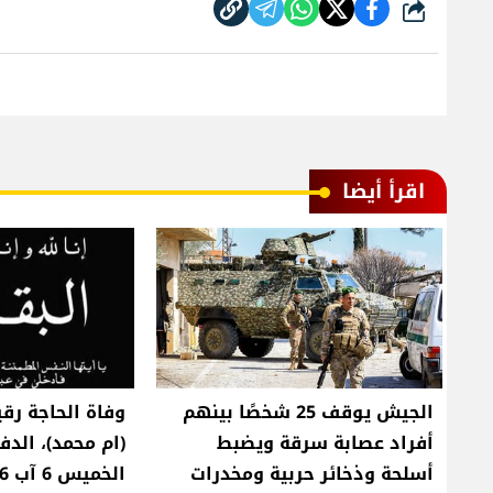
شارك
اقرأ أيضا
الجيش يوقف 25 شخصًا بينهم
وفاة الحاجة رق
أفراد عصابة سرقة ويضبط
(ام محمد)، الد
أسلحة وذخائر حربية ومخدرات
الخميس 6 آب 2026