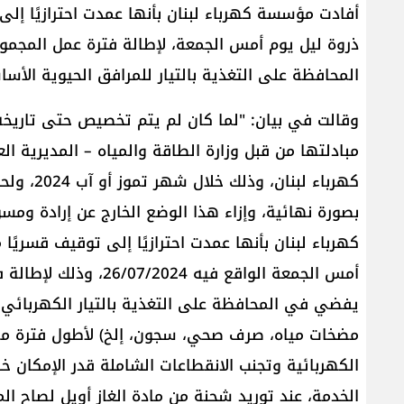
أفادت مؤسسة كهرباء لبنان بأنها عمدت احترازيًا إل
ذروة ليل يوم أمس الجمعة، لإطالة فترة عمل المجم
المحافظة على التغذية بالتيار للمرافق الحيوية الأس
وقالت في بيان: "لما كان لم يتم تخصيص حتى تاريخه 
مبادلتها من قبل وزارة الطاقة والمياه – المديرية ا
كهرباء لب
بصورة نهائية، وإزاء هذا الوضع الخارج عن إرادة وم
كهرباء لبنان بأنها عمدت احترازيًا إلى توقيف قسريً
أمس الجمعة الواقع فيه
يفضي في المحافظة على التغذية بالتيار الكهربائي ل
مضخات مياه، صرف صحي، سجون، إلخ) لأطول فترة ممك
الكهربائية وتجنب الانقطاعات الشاملة قدر الإمكان خ
الخدمة، عند توريد شحنة من مادة الغاز أويل لصاح 