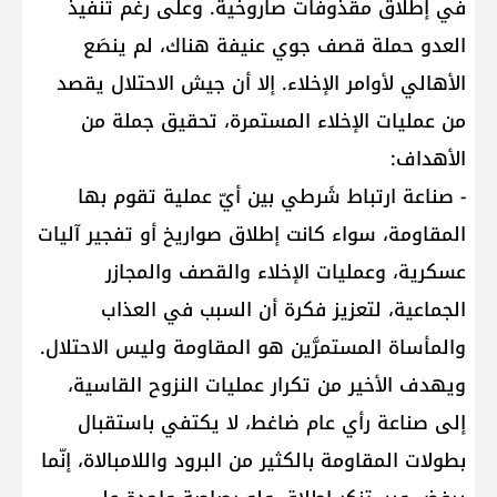
في إطلاق مقذوفات صاروخية. وعلى رغم تنفيذ
العدو حملة قصف جوي عنيفة هناك، لم ينصَع
الأهالي لأوامر الإخلاء. إلا أن جيش الاحتلال يقصد
من عمليات الإخلاء المستمرة، تحقيق جملة من
الأهداف:
- صناعة ارتباط شَرطي بين أيّ عملية تقوم بها
المقاومة، سواء كانت إطلاق صواريخ أو تفجير آليات
عسكرية، وعمليات الإخلاء والقصف والمجازر
الجماعية، لتعزيز فكرة أن السبب في العذاب
والمأساة المستمرَّين هو المقاومة وليس الاحتلال.
ويهدف الأخير من تكرار عمليات النزوح القاسية،
إلى صناعة رأي عام ضاغط، لا يكتفي باستقبال
بطولات المقاومة بالكثير من البرود واللامبالاة، إنّما