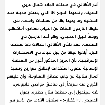
أنذر الأهالي في منطقة الجلاء شمال غربي
المدينة، وتحديداً المربع 36 الذي يتضمّن مدينة حمد
السكنية وما يحيط بها من مساحات واسعة، بنى
عليها النازحون المئات من الخيام، بمغادرة أماكنهم.
ووفقاً لنبيل الحميدي، وهو أحد النازحين في
المنطقة، فقد تلقّى الأهالي اتصالات بعد منتصف
الليل، أُبلغوا فيها من قِبَل ضباط في الاستخبارات
الإسرائيلية، بأن المربع المذكور أُخرج من المنطقة
الإنسانية بدعوى استخدامه لإطلاق صواريخ وتنفيذ
أعمال قتالية من جانب فصائل المقاومة، وأن عليهم
الخروج منه سريعاً إلى مناطق مواصي خانيونس،
لأنه سيتحول إلى منطقة قتال خطيرة. يقول
الحميدي، لـ»الأخبار»: «استقرّت الآلاف من الأسر في