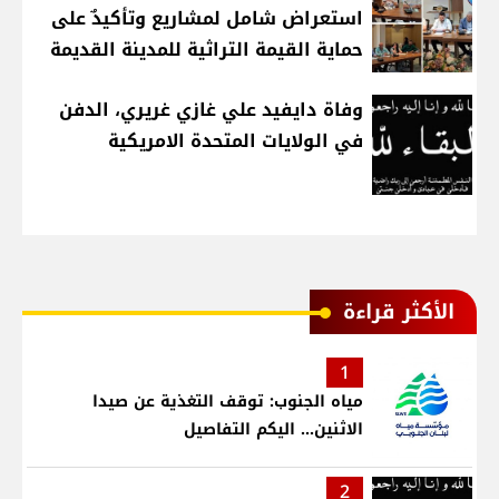
استعراض شامل لمشاريع وتأكيدٌ على
حماية القيمة التراثية للمدينة القديمة
وفاة دايفيد علي غازي غريري، الدفن
في الولايات المتحدة الامريكية
الأكثر قراءة
1
مياه الجنوب: توقف التغذية عن صيدا
الاثنين... اليكم التفاصيل
2