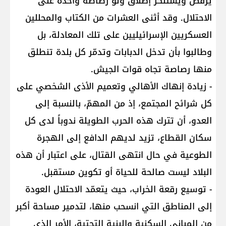
يرفض ويستنكر إطلاق ولو رصاصة واحدة على
الاحتلال. وقد أثنى العشرات من الكتاب والمحللين
العسكريين الإسرائيليين على تلك المعادلة، بل
وطالبوا بأن تدخل الدبابات وتدمّر كل بلدة تنطلق
منها رصاصة تجاه قوات الجيش.
- زيادة إنهاك الأهالي وتعميم الأذى الشخصي على
كل شرائح المجتمع، إذ من المهمّ، بالنسبة إلى
العدو، أن تترك هذه الحرب الطويلة ندوباً لدى كل
سكان القطاع، تزيد لديهم الدافع إلى الهجرة
الطوعية في حال انتهى القتال، على اعتبار أن هذه
البلاد ليست صالحة للحياة أو تكوين مستقبل.
- توسيع رقعة الخراب، حيث يتعمّد الاحتلال العودة
إلى المناطق التي انسحب منها، لتدمير مساحة أكبر
من المباني السكنية والبنية التحتية، الأمر الذي