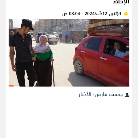
الإخلاء
الإثنين 12/آب/2024 - 08:04 ص
يوسف فارس- الأخبار