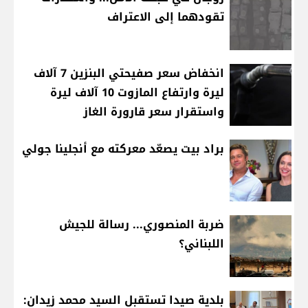
تقودهما إلى الاعتراف
انخفاض سعر صفيحتي البنزين 7 آلاف
ليرة وارتفاع المازوت 10 آلاف ليرة
واستقرار سعر قارورة الغاز
براد بيت يصعّد معركته مع أنجلينا جولي
ضربة المنصوري... رسالة للجيش
اللبناني؟
بلدية صيدا تستقبل السيد محمد زيدان: