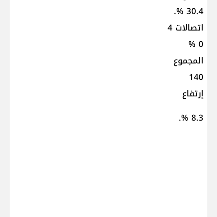
30.4 %.
اتصالات 4
0 %
المجموع
140
إرتفاع
8.3 %.