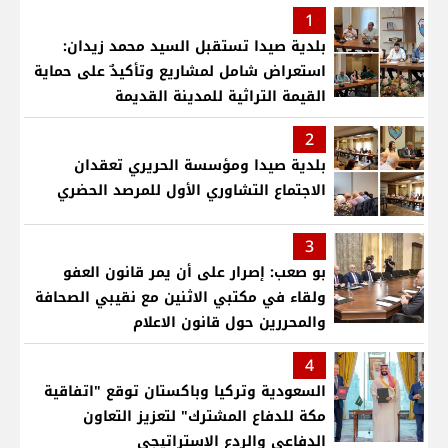
1
بلدية صيدا تستقبل السيد محمد زيدان:
استعراض شامل لمشاريع وتأكيدٌ على حماية
القيمة التراثية للمدينة القديمة
2
بلدية صيدا ومؤسسة الحريري تعقدان
الاجتماع التشاوري الأول للمرصد الحضري
3
بو صعب: إصرار على أن يمر قانون العفو
ولقاء في مكتبي الاثنين مع نقيبي الصحافة
والمحررين حول قانون الاعلام
4
السعودية وتركيا وباكستان توقع "اتفاقية
مكة للدفاع المشترك" لتعزيز التعاون
الدفاعي والردع الاستراتيجي