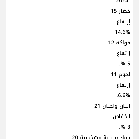
2024
خضار 15
إرتفاع
14.6%.
فواكه 12
إرتفاع
5 %.
لحوم 11
إرتفاع
6.6%.
البان واجبان 21
انخفاض
8 %.
مواد منزلية وشخصية 20