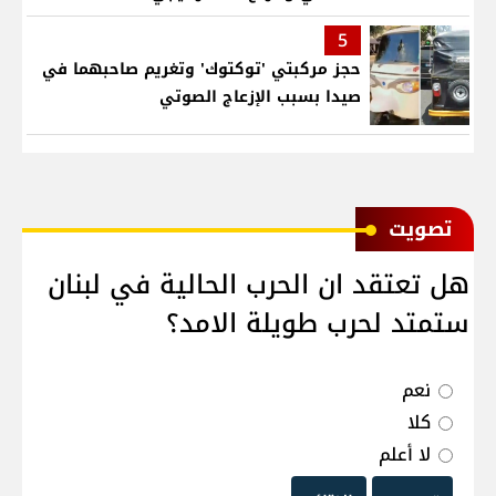
5
حجز مركبتي 'توكتوك' وتغريم صاحبهما في
صيدا بسبب الإزعاج الصوتي
ﺗﺼﻮﻳﺖ
هل تعتقد ان الحرب الحالية في لبنان
ستمتد لحرب طويلة الامد؟
نعم
كلا
لا أعلم