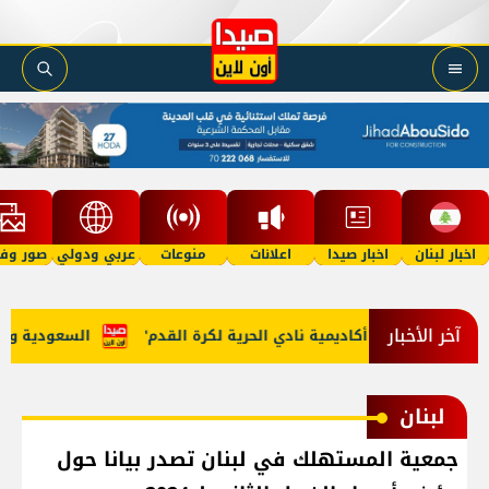
اخبار لبنان
اخبار صيدا
اعلانات
منوعات
عربي ودولي
صور وفي
آخر الأخبار
مرجان يطلق 'أكاديمية نادي الحرية لكرة القدم'
السعودية وتركيا 
لبنان
جمعية المستهلك في لبنان تصدر بيانا حول