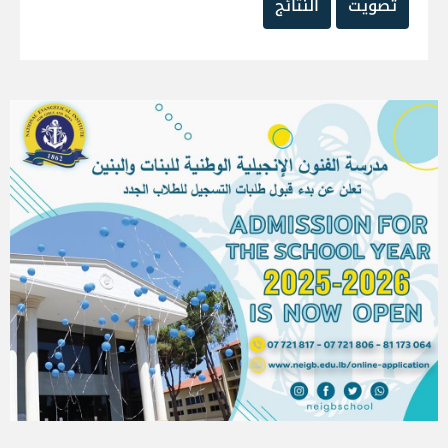
تصويت
النتائج