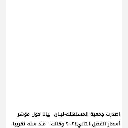
اصدرت جمعية المستهلك-لبنان بيانا حول مؤشر
أسعار الفصل الثاني٢٠٢٤ وقالت:" منذ سنة تقريبا