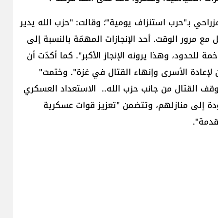
احي بـ"حرب استنزاف يومية"؛ وقالت: "حزب الله يدير
 مرور الوقت. أحد الإنجازات المهمّة بالنسبة إلى
ستوطنات المتاخمة للحدود، وهذا يرونه الإنجاز الأكبر". كما أكدّت أن
ن لإعادة الأسرى وإنهاء القتال في غزة". وختمت"
وقف القتال من جانب حزب الله.. الاستعداد العسكري
ودة إلى منازلهم، وتتضمن "تعزيز قوات عسكرية
دمة".