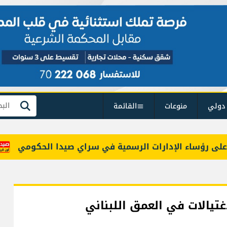
دولي
منوعات
القائمة
بحث
ؤساء الإدارات الرسمية في سراي صيدا الحكومي
راتب النائب من 3 آلاف
تيالات في العمق اللبناني