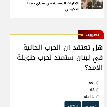
الإدارات الرسمية في سراي صيدا
الحكومي
ﺗﺼﻮﻳﺖ
هل تعتقد ان الحرب الحالية
في لبنان ستمتد لحرب طويلة
الامد؟
نعم
كلا
لا أعلم
تصويت
النتائج