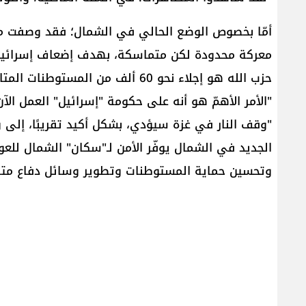
أمّا بخصوص الوضع الحالي في الشمال؛ فقد وصفت مزر
معركة محدودة لكن متماسكة، بهدف إضعاف إسرائيل مع
حزب الله هو إجلاء نحو 60 ألف من الم
"الأمر الأهمّ هو أنه على حكومة "إسرائيل" العمل الآ
"وقف النار في غزة سيؤدي، بشكل أكيد تقريبًا، إلى 
الجديد في الشمال يوفّر الأمن لـ"سكان" الشمال للع
وتحسين حماية المستوطنات وتطوير وسائل دفاع متق