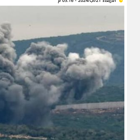
الأربعاء 21/آب/2024 - 05:16 م