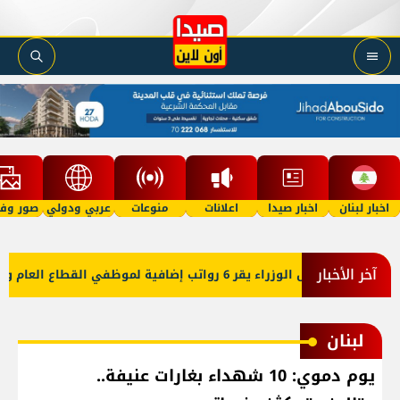
اخبار لبنان
اخبار صيدا
اعلانات
منوعات
عربي ودولي
صور وفي
آخر الأخبار
ذ آذار
لبنان
يوم دموي: 10 شهداء بغارات عنيفة..