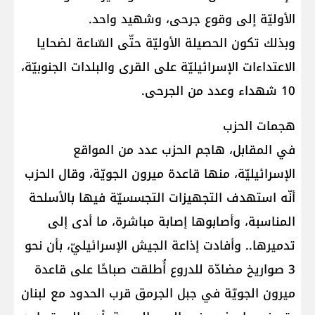
الأوليّة إلى وقوع جرحى، وشهيد واحد.
وبذلك تكون الحصيلة الأوليّة حتّى السّاعة لضحايا
الاعتداءات الإسرائيليّة على القرى والبلدات الجنوبيّة،
10 شهداء وعدد من الجرحى.
هجمات الحزب
في المقابل، هاجم الحزب عدد من المواقع
الإسرائيليّة، منها قاعدة ميرون الجويّة، وقال الحزب
أنّه استهدف التجهيزات التجسسيّة فيها بالأسلحة
المناسبة، وأصابوها إصابة مباشرة، ما أدى إلى
تدميرها.. وأفادت إذاعة الجيش الإسرائيليّ، بأن نحو
3 صواريخ مضادّة للدروع أُطلقت صباحًا على قاعدة
ميرون الجويّة في جبل الجرمق قرب الحدود مع لبنان